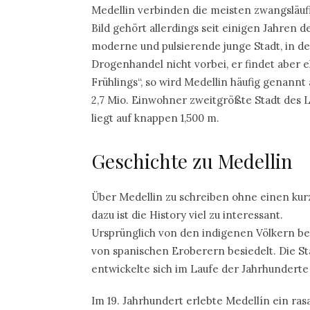
Medellin verbinden die meisten zwangsläuf
Bild gehört allerdings seit einigen Jahren 
moderne und pulsierende junge Stadt, in der
Drogenhandel nicht vorbei, er findet aber 
Frühlings“, so wird Medellin häufig genan
2,7 Mio. Einwohner zweitgrößte Stadt des L
liegt auf knappen 1,500 m.
Geschichte zu Medellin
Über Medellin zu schreiben ohne einen kurz
dazu ist die History viel zu interessant.
Ursprünglich von den indigenen Völkern be
von spanischen Eroberern besiedelt. Die St
entwickelte sich im Laufe der Jahrhundert
Im 19. Jahrhundert erlebte Medellín ein ra