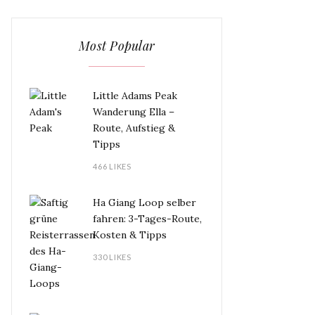
Most Popular
Little Adams Peak
Wanderung Ella –
Route, Aufstieg &
Tipps
466 LIKES
Ha Giang Loop selber
fahren: 3-Tages-Route,
Kosten & Tipps
330 LIKES