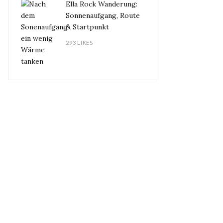
Ella Rock Wanderung:
Sonnenaufgang, Route
& Startpunkt
293 LIKES