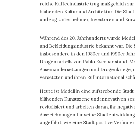
reiche Kaffeeindustrie trug maßgeblich zur 
blühenden Kultur und Architektur. Die Sta
und zog Unternehmer, Investoren und Einw
Während des 20. Jahrhunderts wurde Medellín
und Bekleidungsindustrie bekannt war. Die 
insbesondere in den 1980er und 1990er Jahre
Drogenkartells von Pablo Escobar stand. Me
Auseinandersetzungen und Drogenkriege, di
versetzten und ihren Ruf international schä
Heute ist Medellín eine aufstrebende Stadt
blühenden Kunstszene und innovativen sozi
revitalisiert und arbeiten daran, ihr negati
Auszeichnungen für seine Stadtentwicklungsp
angeführt, wie eine Stadt positive Veränd