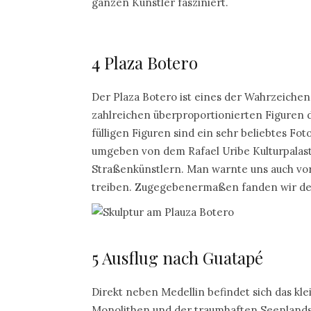
ganzen Künstler fasziniert.
4 Plaza Botero
Der Plaza Botero ist eines der Wahrzeichen 
zahlreichen überproportionierten Figuren 
fülligen Figuren sind ein sehr beliebtes Fot
umgeben von dem Rafael Uribe Kulturpalast
Straßenkünstlern. Man warnte uns auch vor
treiben. Zugegebenermaßen fanden wir den 
5 Ausflug nach Guatapé
Direkt neben Medellin befindet sich das kl
Monolithen und der traumhaften Seenlands