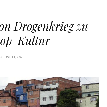
on Drogenkrieg zu
op-Kultur
UGUST 11, 2023