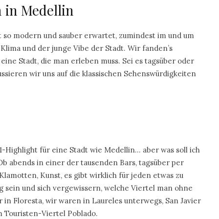
in Medellin
icht so modern und sauber erwartet, zumindest im und um
lima und der junge Vibe der Stadt. Wir fanden’s
ns eine Stadt, die man erleben muss. Sei es tagsüber oder
ssieren wir uns auf die klassischen Sehenswürdigkeiten
-Highlight für eine Stadt wie Medellin… aber was soll ich
. Ob abends in einer der tausenden Bars, tagsüber per
lamotten, Kunst, es gibt wirklich für jeden etwas zu
tig sein und sich vergewissern, welche Viertel man ohne
n Floresta, wir waren in Laureles unterwegs, San Javier
m Touristen-Viertel Poblado.