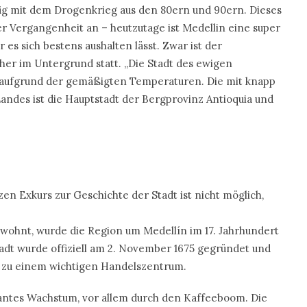
ig mit dem Drogenkrieg aus den 80ern und 90ern. Dieses
der Vergangenheit an – heutzutage ist Medellin eine super
 es sich bestens aushalten lässt. Zwar ist der
eher im Untergrund statt. „Die Stadt des ewigen
nt aufgrund der gemäßigten Temperaturen. Die mit knapp
andes ist die Hauptstadt der Bergprovinz Antioquia und
en Exkurs zur Geschichte der Stadt ist nicht möglich,
wohnt, wurde die Region um Medellín im 17. Jahrhundert
adt wurde offiziell am 2. November 1675 gegründet und
e zu einem wichtigen Handelszentrum.
santes Wachstum, vor allem durch den Kaffeeboom. Die