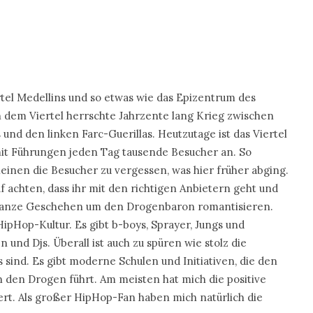
rtel Medellins und so etwas wie das Epizentrum des
n dem Viertel herrschte Jahrzente lang Krieg zwischen
und den linken Farc-Guerillas. Heutzutage ist das Viertel
mit Führungen jeden Tag tausende Besucher an. So
cheinen die Besucher zu vergessen, was hier früher abging.
uf achten, dass ihr mit den richtigen Anbietern geht und
s ganze Geschehen um den Drogenbaron romantisieren.
HipHop-Kultur. Es gibt b-boys, Sprayer, Jungs und
 und Djs. Überall ist auch zu spüren wie stolz die
 sind. Es gibt moderne Schulen und Initiativen, die den
 den Drogen führt. Am meisten hat mich die positive
rt. Als großer HipHop-Fan haben mich natürlich die