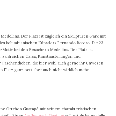
Medellins. Der Platz ist zugleich ein Skulpturen-Park mit
des kolumbianischen Künstlers Fernando Botero. Die 23
o-Motiv bei den Besuchern Medellins. Der Platz ist
, zahlreichen Cafés, Kunstaustellungen und
 Taschendieben, die hier wohl auch gerne ihr Unwesen
Platz ganz nett aber auch nicht wirklich mehr.
eine Örtchen Guatapé mit seinem charakteristischen
chaft. Einen
Ausflug nach Guatapé
solltest du keinesfalls