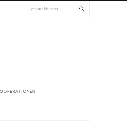
Type and hit enter...
OOPERATIONEN