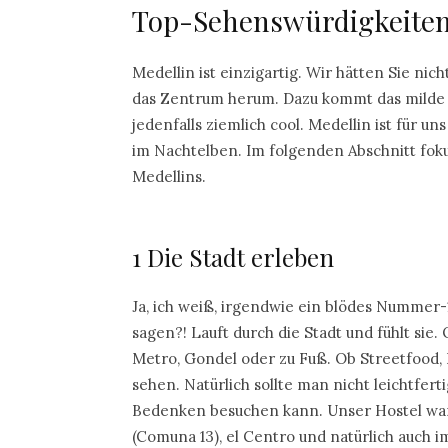
Top-Sehenswürdigkeiten 
Medellin ist einzigartig. Wir hätten Sie n
das Zentrum herum. Dazu kommt das milde K
jedenfalls ziemlich cool. Medellin ist für u
im Nachtelben. Im folgenden Abschnitt foku
Medellins.
1 Die Stadt erleben
Ja, ich weiß, irgendwie ein blödes Nummer-1
sagen?! Lauft durch die Stadt und fühlt sie
Metro, Gondel oder zu Fuß. Ob Streetfood, K
sehen. Natürlich sollte man nicht leichtfer
Bedenken besuchen kann. Unser Hostel war i
(Comuna 13), el Centro und natürlich auch i