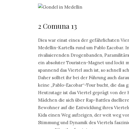
2 Comuna 13
Dies war einst eines der gefährlichsten Vie
Medellin-Kartells rund um Pablo Escobar. I
rivalisierenden Drogenbanden, Paramilitärs 
ein absoluter Touristen-Magnet und lockt 
spannend das Viertel auch ist, so schnell s
Daher solltet ihr bei der Führung auch dara
keine „Pablo-Escobar“-Tour bucht, die da
Heutzutage ist das Viertel geprägt von der 
Mädchen die sich über Rap-Battles duellieren
Bewohner auf die Entwicklung ihres Viertels
Kids einen Weg aufzeigen, der weit weg von
Stimmung und Dynamik des Viertels faszinie