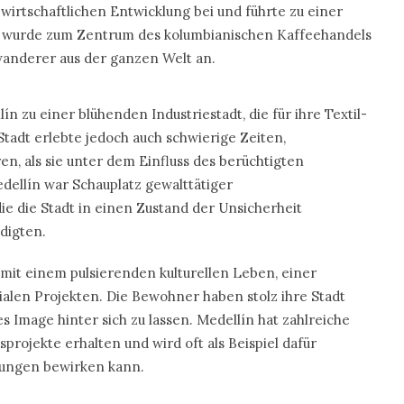
wirtschaftlichen Entwicklung bei und führte zu einer
dt wurde zum Zentrum des kolumbianischen Kaffeehandels
anderer aus der ganzen Welt an.
 zu einer blühenden Industriestadt, die für ihre Textil-
Stadt erlebte jedoch auch schwierige Zeiten,
n, als sie unter dem Einfluss des berüchtigten
dellín war Schauplatz gewalttätiger
e die Stadt in einen Zustand der Unsicherheit
digten.
 mit einem pulsierenden kulturellen Leben, einer
alen Projekten. Die Bewohner haben stolz ihre Stadt
ves Image hinter sich zu lassen. Medellín hat zahlreiche
rojekte erhalten und wird oft als Beispiel dafür
erungen bewirken kann.