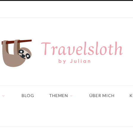
N
BLOG
THEMEN
ÜBER MICH
K