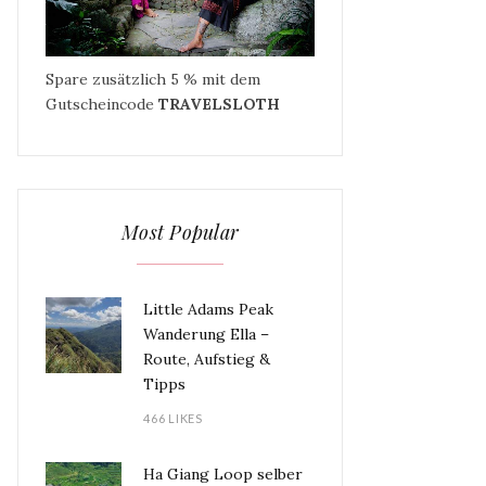
Spare zusätzlich 5 % mit dem
Gutscheincode
TRAVELSLOTH
Most Popular
Little Adams Peak
Wanderung Ella –
Route, Aufstieg &
Tipps
466 LIKES
Ha Giang Loop selber