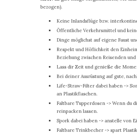
bezogen).
Keine Inlandsflüge bzw. interkonti
Öffentliche Verkehrsmittel und kein
Dinge möglichst auf eigene Faust un
Respekt und Höflichkeit den Einhei
Beziehung zwischen Reisenden und 
Lass dir Zeit und genieße die Momen
Bei deiner Ausrüstung auf gute, nach
Life-Straw-Filter dabei haben -> Som
an Plastikflaschen.
Faltbare Tupperdosen -> Wenn du dir
reinpacken lassen.
Spork dabei haben -> anstelle von 
Faltbare Trinkbecher -> spart Plasti