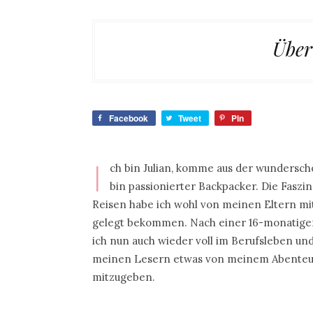
Über
Facebook
Tweet
Pin
I
ch bin Julian, komme aus der wundersch
bin passionierter Backpacker. Die Faszi
Reisen habe ich wohl von meinen Eltern mi
gelegt bekommen. Nach einer 16-monatigen
ich nun auch wieder voll im Berufsleben un
meinen Lesern etwas von meinem Abenteu
mitzugeben.