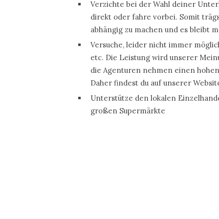
Verzichte bei der Wahl deiner Unter
direkt oder fahre vorbei. Somit träg
abhängig zu machen und es bleibt m
Versuche, leider nicht immer möglich
etc. Die Leistung wird unserer Mein
die Agenturen nehmen einen hohen P
Daher findest du auf unserer Websi
Unterstütze den lokalen Einzelhande
großen Supermärkte