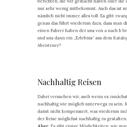
berichten, die wir gemacht haben oder die 
nur sehr wenig mitbekommt. Auch das ist un
nämlich nicht immer alles toll. Es gibt z
genau das führt wiederum dazu, dass man
einen Fahrer haben der uns von a nach b br
und uns dann ein „Erlebnis“ aus dem Katalog
Abenteuer?
Nachhaltig Reisen
Dabei versuchen wir, auch wenn es zunächst
nachhaltig wie möglich unterwegs zu sein.
damit nicht kompensiert, was wiederum nich
der Reise möglichst nachhaltig zu gestalten
Aber
: Es gibt einige Möglichkeiten, wie m