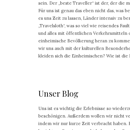
sein. Der „beste Traveller“ ist der, der die
Für uns ist genau das eben nicht das, was 
es uns Zeit zu lassen, Länder intensiv zu 
„Travelsloth“, was so viel wie reisendes Faul
und alles mit öffentlichen Verkehrsmitteln
einheimische Bevölkerung heran zu kommen, 
wir uns auch mit der kulturellen Besonderh
kleiden sich die Einheimischen? Wie ist die
Unser Blog
Uns ist es wichtig die Erlebnisse so wieder
beschönigen. Außerdem wollen wir nicht ve
indem wir nur kurze Zeit verbracht haben. E