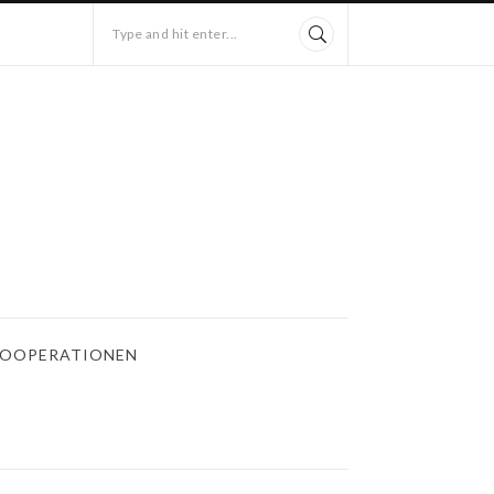
Type and hit enter...
OOPERATIONEN