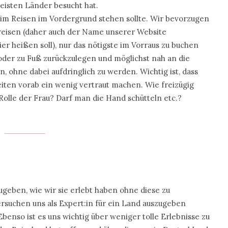
 meisten Länder besucht hat.
beim Reisen im Vordergrund stehen sollte. Wir bevorzugen
bereisen (daher auch der Name unserer Website
tier heißen soll), nur das nötigste im Vorraus zu buchen
 oder zu Fuß zurückzulegen und möglichst nah an die
ohne dabei aufdringlich zu werden. Wichtig ist, dass
eiten vorab ein wenig vertraut machen. Wie freizügig
 Rolle der Frau? Darf man die Hand schütteln etc.?
zugeben, wie wir sie erlebt haben ohne diese zu
rsuchen uns als Expert:in für ein Land auszugeben
benso ist es uns wichtig über weniger tolle Erlebnisse zu