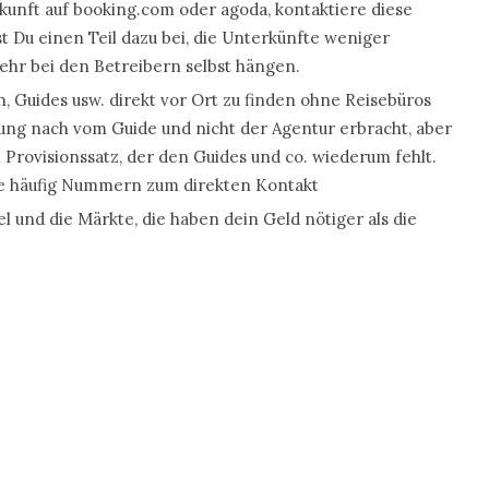
kunft auf booking.com oder agoda, kontaktiere diese
st Du einen Teil dazu bei, die Unterkünfte weniger
ehr bei den Betreibern selbst hängen.
, Guides usw. direkt vor Ort zu finden ohne Reisebüros
ung nach vom Guide und nicht der Agentur erbracht, aber
rovisionssatz, der den Guides und co. wiederum fehlt.
te häufig Nummern zum direkten Kontakt
l und die Märkte, die haben dein Geld nötiger als die