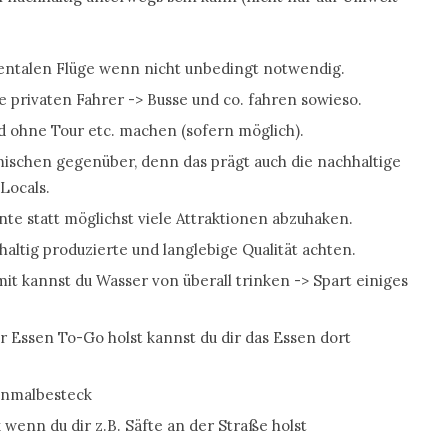
nentalen Flüge wenn nicht unbedingt notwendig.
e privaten Fahrer -> Busse und co. fahren sowieso.
d ohne Tour etc. machen (sofern möglich).
mischen gegenüber, denn das prägt auch die nachhaltige
Locals.
te statt möglichst viele Attraktionen abzuhaken.
haltig produzierte und langlebige Qualität achten.
it kannst du Wasser von überall trinken -> Spart einiges
 Essen To-Go holst kannst du dir das Essen dort
Einmalbesteck
k wenn du dir z.B. Säfte an der Straße holst