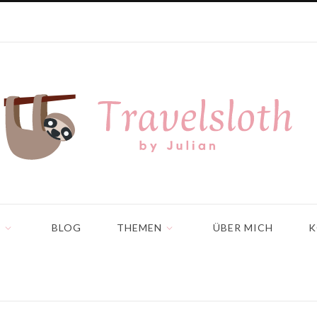
N
BLOG
THEMEN
ÜBER MICH
K