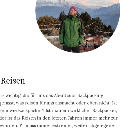
 Reisen
s wichtig, die für uns das Abenteuer Backpacking
asst, was reisen für uns ausmacht oder eben nicht. Ist
gendwie Backpacker? Ist man ein wirklicher Backpacker,
der ist das Reisen in den letzten Jahren immer mehr zur
eworden. Es muss immer extremer, weiter, abgelegener