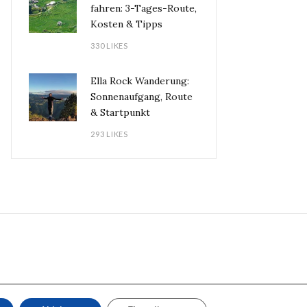
fahren: 3-Tages-Route,
Kosten & Tipps
330 LIKES
Ella Rock Wanderung:
Sonnenaufgang, Route
& Startpunkt
293 LIKES