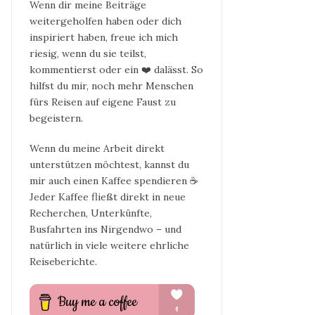
Wenn dir meine Beiträge
weitergeholfen haben oder dich
inspiriert haben, freue ich mich
riesig, wenn du sie teilst,
kommentierst oder ein ❤️ dalässt. So
hilfst du mir, noch mehr Menschen
fürs Reisen auf eigene Faust zu
begeistern.
Wenn du meine Arbeit direkt
unterstützen möchtest, kannst du
mir auch einen Kaffee spendieren ☕
Jeder Kaffee fließt direkt in neue
Recherchen, Unterkünfte,
Busfahrten ins Nirgendwo – und
natürlich in viele weitere ehrliche
Reiseberichte.