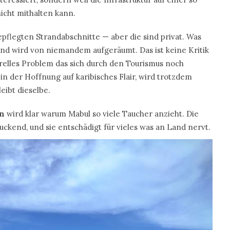
nicht mithalten kann.
pflegten Strandabschnitte — aber die sind privat. Was
nd wird von niemandem aufgeräumt. Das ist keine Kritik
relles Problem das sich durch den Tourismus noch
 in der Hoffnung auf karibisches Flair, wird trotzdem
eibt dieselbe.
n
wird klar warum Mabul so viele Taucher anzieht. Die
druckend, und sie entschädigt für vieles was an Land nervt.