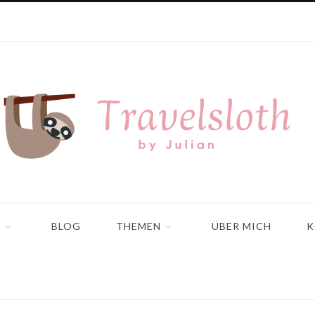
N
BLOG
THEMEN
ÜBER MICH
K