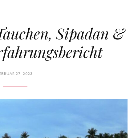
 Tauchen, Sipadan &
rfahrungsbericht
EBRUAR 27, 2023