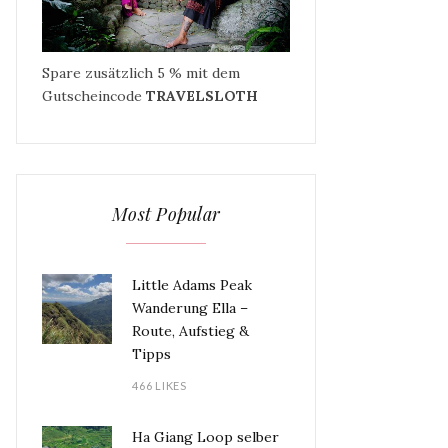
Spare zusätzlich 5 % mit dem
Gutscheincode
TRAVELSLOTH
Most Popular
Little Adams Peak
Wanderung Ella –
Route, Aufstieg &
Tipps
466 LIKES
Ha Giang Loop selber