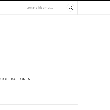
Type and hit enter...
OOPERATIONEN