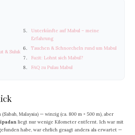
Unterkünfte auf Mabul – meine
Erfahrung
Tauchen & Schnorcheln rund um Mabul
ut & Suluk
Fazit: Lohnt sich Mabul?
FAQ zu Pulau Mabul
lick
(Sabah, Malaysia) — winzig (ca. 800 m × 500 m), aber
ipadan
liegt nur wenige Kilometer entfernt. Ich war mit
efunden habe, war ehrlich gesagt anders als erwartet —