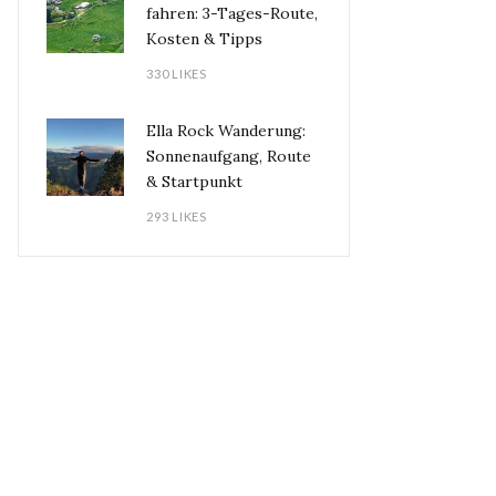
fahren: 3-Tages-Route,
Kosten & Tipps
330 LIKES
Ella Rock Wanderung:
Sonnenaufgang, Route
& Startpunkt
293 LIKES