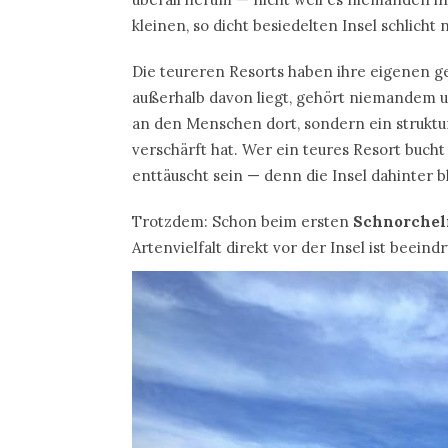
kleinen, so dicht besiedelten Insel schlicht 
Die teureren Resorts haben ihre eigenen ge
außerhalb davon liegt, gehört niemandem u
an den Menschen dort, sondern ein struktu
verschärft hat. Wer ein teures Resort bucht
enttäuscht sein — denn die Insel dahinter bl
Trotzdem: Schon beim ersten
Schnorchel
Artenvielfalt direkt vor der Insel ist beein