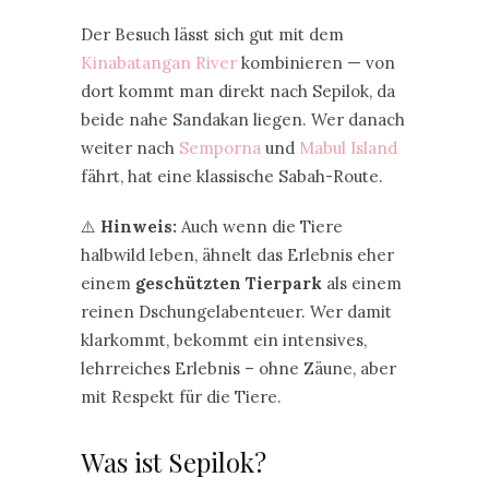
Der Besuch lässt sich gut mit dem
Kinabatangan River
kombinieren — von
dort kommt man direkt nach Sepilok, da
beide nahe Sandakan liegen. Wer danach
weiter nach
Semporna
und
Mabul Island
fährt, hat eine klassische Sabah-Route.
⚠️
Hinweis:
Auch wenn die Tiere
halbwild leben, ähnelt das Erlebnis eher
einem
geschützten Tierpark
als einem
reinen Dschungelabenteuer. Wer damit
klarkommt, bekommt ein intensives,
lehrreiches Erlebnis – ohne Zäune, aber
mit Respekt für die Tiere.
Was ist Sepilok?