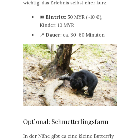
wichtig, das Erlebnis selbst eher kurz.
🎟️
Eintritt:
50 MYR (~10 €),
Kinder: 10 MYR
📍
Dauer:
ca. 30–60 Minuten
Optional: Schmetterlingsfarm
In der Nähe gibt es eine kleine Butterfly