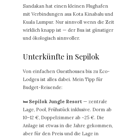
Sandakan hat einen kleinen Flughafen
mit Verbindungen aus Kota Kinabalu und
Kuala Lumpur. Nur sinnvoll wenn die Zeit
wirklich knapp ist — der Bus ist günstiger
und ökologisch sinnvoller.
Unterkünfte in Sepilok
Von einfachen Guesthouses bis zu Eco-
Lodges ist alles dabei. Mein Tipp für
Budget-Reisende:
🛏️
Sepilok Jungle Resort
— zentrale
Lage, Pool, Frühstück inklusive. Dorm ab
10–12 €, Doppelzimmer ab ~25 €. Die
Anlage ist etwas in die Jahre gekommen,
aber für den Preis und die Lage in