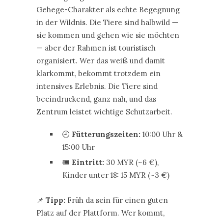
Gehege-Charakter als echte Begegnung
in der Wildnis. Die Tiere sind halbwild —
sie kommen und gehen wie sie möchten
— aber der Rahmen ist touristisch
organisiert. Wer das weiß und damit
klarkommt, bekommt trotzdem ein
intensives Erlebnis. Die Tiere sind
beeindruckend, ganz nah, und das
Zentrum leistet wichtige Schutzarbeit.
🕘
Fütterungszeiten:
10:00 Uhr &
15:00 Uhr
🎟️
Eintritt:
30 MYR (~6 €),
Kinder unter 18: 15 MYR (~3 €)
📌
Tipp:
Früh da sein für einen guten
Platz auf der Plattform. Wer kommt,