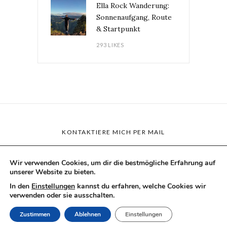
Ella Rock Wanderung:
Sonnenaufgang, Route
& Startpunkt
293 LIKES
KONTAKTIERE MICH PER MAIL
Wir verwenden Cookies, um dir die bestmögliche Erfahrung auf
unserer Website zu bieten.
BLOG
AUSRÜSTUNG
KOOPERATIONEN
In den
Einstellungen
kannst du erfahren, welche Cookies wir
verwenden oder sie ausschalten.
ÜBER MICH
IMPRESSUM
Zustimmen
Ablehnen
Einstellungen
DATENSCHUTZERKLÄRUNG