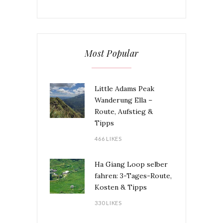
Most Popular
Little Adams Peak
Wanderung Ella –
Route, Aufstieg &
Tipps
466 LIKES
Ha Giang Loop selber
fahren: 3-Tages-Route,
Kosten & Tipps
330 LIKES