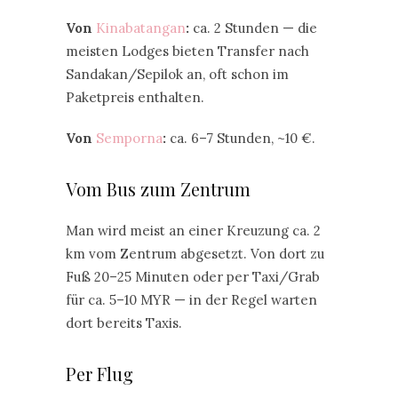
Von
Kinabatangan
:
ca. 2 Stunden — die
meisten Lodges bieten Transfer nach
Sandakan/Sepilok an, oft schon im
Paketpreis enthalten.
Von
Semporna
:
ca. 6–7 Stunden, ~10 €.
Vom Bus zum Zentrum
Man wird meist an einer Kreuzung ca. 2
km vom Zentrum abgesetzt. Von dort zu
Fuß 20–25 Minuten oder per Taxi/Grab
für ca. 5–10 MYR — in der Regel warten
dort bereits Taxis.
Per Flug