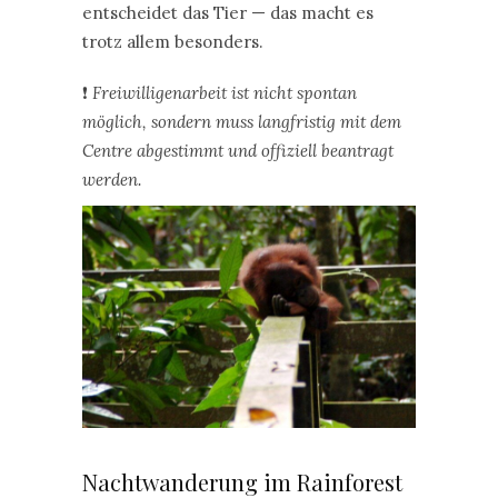
entscheidet das Tier — das macht es
trotz allem besonders.
❗
Freiwilligenarbeit ist nicht spontan
möglich, sondern muss langfristig mit dem
Centre abgestimmt und offiziell beantragt
werden.
Nachtwanderung im Rainforest