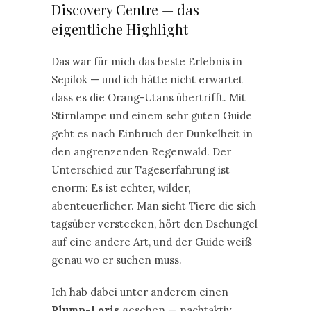
Discovery Centre — das
eigentliche Highlight
Das war für mich das beste Erlebnis in
Sepilok — und ich hätte nicht erwartet
dass es die Orang-Utans übertrifft. Mit
Stirnlampe und einem sehr guten Guide
geht es nach Einbruch der Dunkelheit in
den angrenzenden Regenwald. Der
Unterschied zur Tageserfahrung ist
enorm: Es ist echter, wilder,
abenteuerlicher. Man sieht Tiere die sich
tagsüber verstecken, hört den Dschungel
auf eine andere Art, und der Guide weiß
genau wo er suchen muss.
Ich hab dabei unter anderem einen
Plump-Loris
gesehen — nachtaktiv,