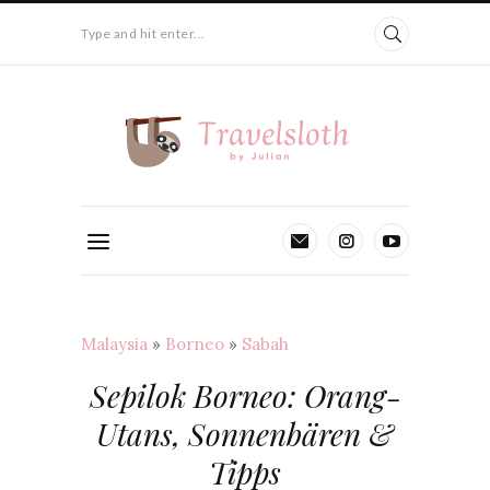
Type and hit enter...
Malaysia
»
Borneo
»
Sabah
Sepilok Borneo: Orang-
Utans, Sonnenbären &
Tipps