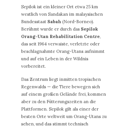
Sepilok ist ein kleiner Ort etwa 25 km
westlich von Sandakan im malaysischen
Bundesstaat
Sabah
(Nord-Borneo).
Berühmt wurde er durch das
Sepilok
Orang-Utan Rehabilitation Centre
,
das seit 1964 verwaiste, verletzte oder
beschlagnahmte Orang-Utans aufnimmt
und auf ein Leben in der Wildnis
vorbereitet.
Das Zentrum liegt inmitten tropischen
Regenwalds — die Tiere bewegen sich
auf einem großen Gelände frei, kommen
aber zu den Fütterungszeiten an die
Plattformen. Sepilok gilt als einer der
besten Orte weltweit um Orang-Utans zu
sehen, und das stimmt technisch