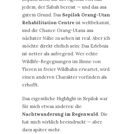
jedem, der Sabah bereist — und das aus
gutem Grund. Das
Sepilok Orang-Utan
Rehabilitation Centre
ist weltbekannt,
und die Chance Orang-Utans aus
nächster Nähe zu sehen ist real. Aber ich
möchte direkt ehrlich sein: Das Erlebnis
ist netter als aufregend. Wer echte
Wildlife-Begegnungen im Sinne von
Tieren in freier Wildbahn erwartet, wird
einen anderen Charakter vorfinden als
erhofft.
Das eigentliche Highlight in Sepilok war
für mich etwas anderes: die
Nachtwanderung im Regenwald
. Die
hat mich wirklich beeindruckt — aber
dazu später mehr.