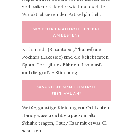
verlässliche Kalender wie timeanddate.
Wir aktualisieren den Artikel jährlich.
WO FEIERT MAN HOLI IN NEPAL
AM BESTEN?
Kathmandu (Basantapur/Thamel) und
Pokhara (Lakeside) sind die beliebtesten
Spots. Dort gibt es Bühnen, Livemusik
und die größte Stimmung.
WAS ZIEHT MAN BEIM HOLI
FESTIVAL AN?
Weiße, günstige Kleidung vor Ort kaufen,
Handy wasserdicht verpacken, alte
Schuhe tragen, Haut/Haar mit etwas Öl
schützen.