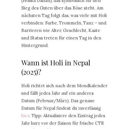
(Holika Dahan), das symbolisch für den
Sieg des Guten über das Böse steht. Am
nächsten Tag folgt das, was viele mit Holi
verbinden: Farbe, Trommeln, Tanz – und
Barrieren wie Alter, Geschlecht, Kaste
und Status treten für einen Tag in den
Hintergrund.
Wann ist Holi in Nepal
(2025)?
Holi richtet sich nach dem Mondkalender
und fällt jedes Jahr auf ein anderes
Datum (Februar/März). Das genaue
Datum für Nepal findest du zuverlässig
hier
. Tipp: Aktualisiere den Eintrag jedes
Jahr kurz vor der Saison für frische CTR