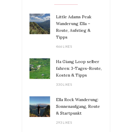
Little Adams Peak
Wanderung Ella –
Route, Aufstieg &
Tipps
466 LIKES
Ha Giang Loop selber
fahren: 3-Tages-Route,
Kosten & Tipps
330 LIKES
Ella Rock Wanderung:
Sonnenaufgang, Route
& Startpunkt
293 LIKES