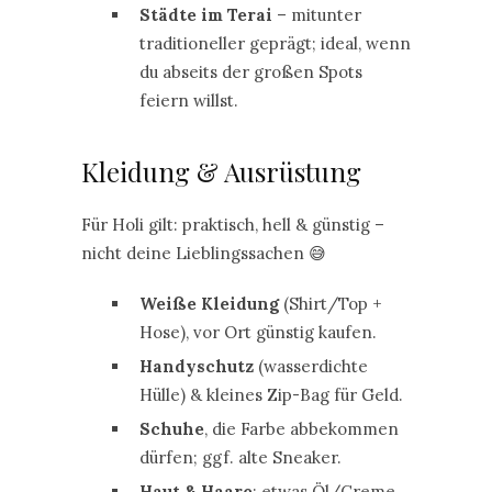
Städte im Terai
– mitunter
traditioneller geprägt; ideal, wenn
du abseits der großen Spots
feiern willst.
Kleidung & Ausrüstung
Für Holi gilt: praktisch, hell & günstig –
nicht deine Lieblingssachen 😅
Weiße Kleidung
(Shirt/Top +
Hose), vor Ort günstig kaufen.
Handyschutz
(wasserdichte
Hülle) & kleines Zip-Bag für Geld.
Schuhe
, die Farbe abbekommen
dürfen; ggf. alte Sneaker.
Haut & Haare
: etwas Öl/Creme