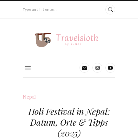
Type and hit enter...
Nepal
Holi Festival in Nepal:
Datum, Orte & Tipps
(2025)