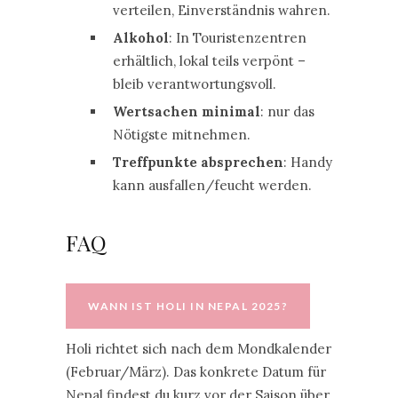
verteilen, Einverständnis wahren.
Alkohol
: In Touristenzentren
erhältlich, lokal teils verpönt –
bleib verantwortungsvoll.
Wertsachen minimal
: nur das
Nötigste mitnehmen.
Treffpunkte absprechen
: Handy
kann ausfallen/feucht werden.
FAQ
WANN IST HOLI IN NEPAL 2025?
Holi richtet sich nach dem Mondkalender
(Februar/März). Das konkrete Datum für
Nepal findest du kurz vor der Saison über