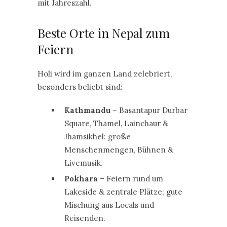
mit Jahreszahl.
Beste Orte in Nepal zum
Feiern
Holi wird im ganzen Land zelebriert,
besonders beliebt sind:
Kathmandu
– Basantapur Durbar
Square, Thamel, Lainchaur &
Jhamsikhel: große
Menschenmengen, Bühnen &
Livemusik.
Pokhara
– Feiern rund um
Lakeside & zentrale Plätze; gute
Mischung aus Locals und
Reisenden.