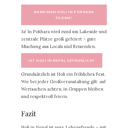
KANN MAN HOLI IN POKHARA
FEIERN?
Ja! In Pokhara wird rund um Lakeside und
zentrale Plätze groß gefeiert – gute
Mischung aus Locals und Reisenden.
IST HOLI IN NEPAL GEFÄHRLICH?
Grundsätzlich ist Holi ein fröhliches Fest.
Wie bei jeder Großveranstaltung gilt: auf
Wertsachen achten, in Gruppen bleiben
und respektvoll feiern.
Fazit
Holi in Nepal ist pure Lebensfreude – mit