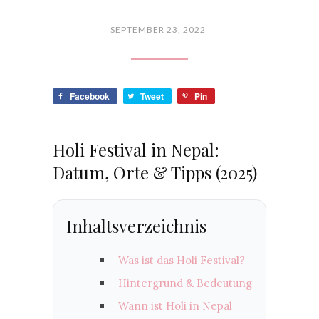
SEPTEMBER 23, 2022
Facebook
Tweet
Pin
Holi Festival in Nepal:
Datum, Orte & Tipps (2025)
Inhaltsverzeichnis
Was ist das Holi Festival?
Hintergrund & Bedeutung
Wann ist Holi in Nepal