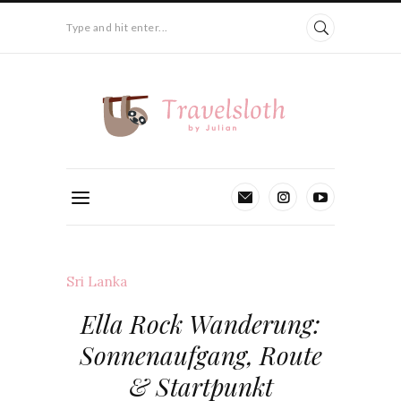
Type and hit enter...
Sri Lanka
Ella Rock Wanderung:
Sonnenaufgang, Route
& Startpunkt