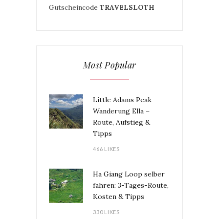
Gutscheincode
TRAVELSLOTH
Most Popular
Little Adams Peak
Wanderung Ella –
Route, Aufstieg &
Tipps
466 LIKES
Ha Giang Loop selber
fahren: 3-Tages-Route,
Kosten & Tipps
330 LIKES