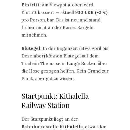
Eintritt:
Am Viewpoint oben wird
Eintritt kassiert — aktuell
930 LKR (~3 €)
pro Person, bar. Das ist neu und stand
früher nicht an der Kasse. Bargeld
mitnehmen.
Blutegel:
In der Regenzeit (etwa April bis
Dezember) können Blutegel auf dem
Trail ein Thema sein. Lange Socken über
die Hose gezogen helfen. Kein Grund zur
Panik, aber gut zu wissen.
Startpunkt: Kithalella
Railway Station
Der Startpunkt liegt an der
Bahnhaltestelle Kithalella
, etwa 4 km