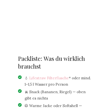
Packliste: Was du wirklich
brauchst
💧
Lifestraw Filterflasche
* oder mind.
1–1,5 l Wasser pro Person
🍌 Snack (Bananen, Riegel) — oben
gibt es nichts
🧥 Warme Jacke oder Softshell —