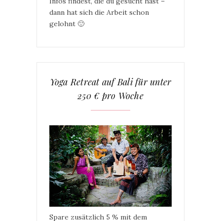
Infos findest, die du gesucht hast –
dann hat sich die Arbeit schon
gelohnt 🙂
Yoga Retreat auf Bali für unter
250 € pro Woche
Spare zusätzlich 5 % mit dem