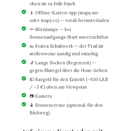
oben ist es früh frisch
📱 Offline-Karten-App (maps.me
oder mapy.cz) — vorab herunterladen
🔦 Stirnlampe — bei
Sonnenaufgangs-Start unverzichtbar
👟 Festes Schuhwerk — der Trail ist
stellenweise sandig und rutschig
🧦 Lange Socken (Regenzeit) —
gegen Blutegel über die Hose ziehen
💵 Bargeld für den Eintritt (~930 LKR
/ ~3 €) oben am Viewpoint
📷 Kamera
🧴 Sonnencreme (optional, für den
Rückweg)