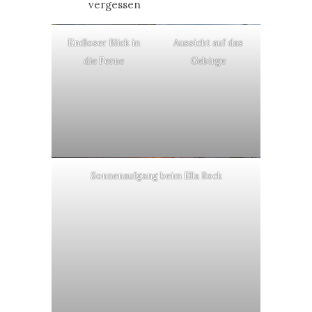
vergessen
Endloser Blick in
Aussicht auf das
die Ferne
Gebirge
Sonnenaufgang beim Ella Rock