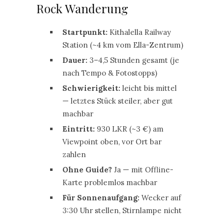
Rock Wanderung
Startpunkt:
Kithalella Railway
Station (~4 km vom Ella-Zentrum)
Dauer:
3–4,5 Stunden gesamt (je
nach Tempo & Fotostopps)
Schwierigkeit:
leicht bis mittel
— letztes Stück steiler, aber gut
machbar
Eintritt:
930 LKR (~3 €) am
Viewpoint oben, vor Ort bar
zahlen
Ohne Guide?
Ja — mit Offline-
Karte problemlos machbar
Für Sonnenaufgang:
Wecker auf
3:30 Uhr stellen, Stirnlampe nicht