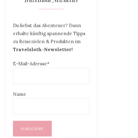
Travelsloth Newsletter
Du liebst das Abenteuer? Dann
erhalte künftig spannende Tipps
zu Reisezielen & Produkten im
Travelsloth-Newsletter!
E-Mail-Adresse*
Name