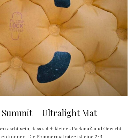
o Summit – Ultralight Mat
berrascht sein, dass solch kleines Packmaß und Gewicht
eten können. Die Sommermatratze ist eine 2-3