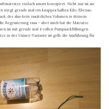
ftmatratze einfach smart konzipiert. Nicht nur ist sie
n wiegt gerade mal ein knappes halbes Kilo. Ebenso
sack, der also kein zusätzliches Volumen in deinem
die Begeisterung raus – aber mich hat die Matratze
asen ist mit gerade mal 4 vollen Pumpsackfüllungen
ze in der Unisex-Variante ist gelb, die Ausführung für