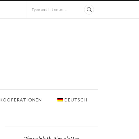
Type and hit enter...
KOOPERATIONEN
DEUTSCH