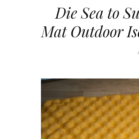
Die Sea to S
Mat Outdoor Is