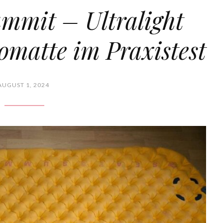
ummit – Ultralight
omatte im Praxistest
AUGUST 1, 2024