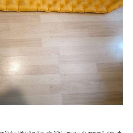
 den Verkauf über Bergfreunde. Wir haben sowolh unseren Partner als