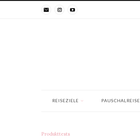
REISEZIELE
PAUSCHALREIS
Produkttests