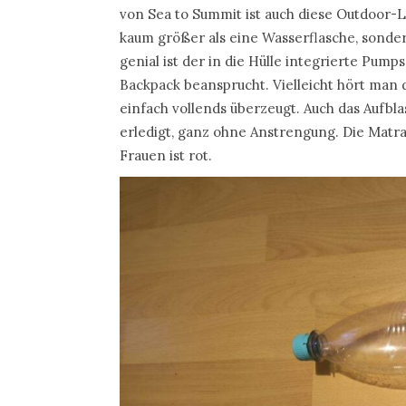
von Sea to Summit ist auch diese Outdoor-Lu
kaum größer als eine Wasserflasche, sonder
genial ist der in die Hülle integrierte Pump
Backpack beansprucht. Vielleicht hört man 
einfach vollends überzeugt. Auch das Aufbl
erledigt, ganz ohne Anstrengung. Die Matrat
Frauen ist rot.