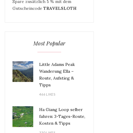
Spare zusätzlich 5 % mit dem
Gutscheincode
TRAVELSLOTH
Most Popular
Little Adams Peak
Wanderung Ella –
Route, Aufstieg &
Tipps
466 LIKES
Ha Giang Loop selber
fahren: 3-Tages-Route,
Kosten & Tipps
330 LIKES