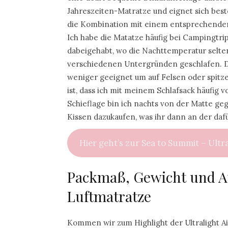
Jahreszeiten-Matratze und eignet sich beste
die Kombination mit einem entsprechenden 
Ich habe die Matatze häufig bei Campingtri
dabeigehabt, wo die Nachttemperatur selten 
verschiedenen Untergründen geschlafen. Da d
weniger geeignet um auf Felsen oder spitze
ist, dass ich mit meinem Schlafsack häufig v
Schieflage bin ich nachts von der Matte ge
Kissen dazukaufen, was ihr dann an der daf
Hier geht’s zur Sea to Summit – Ultr
Packmaß, Gewicht und A
Luftmatratze
Kommen wir zum Highlight der Ultralight 