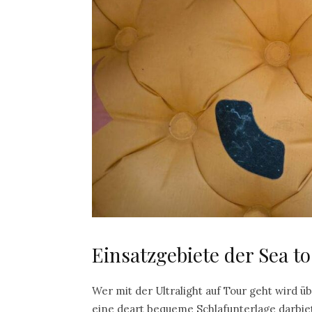
Einsatzgebiete der Sea t
Wer mit der Ultralight auf Tour geht wird ü
eine deart bequeme Schlafunterlage darbi