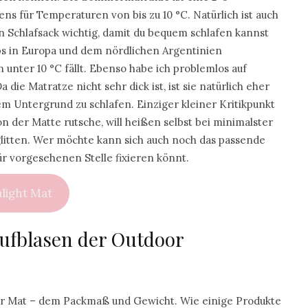
ns für Temperaturen von bis zu 10 °C. Natürlich ist auch
Schlafsack wichtig, damit du bequem schlafen kannst
ps in Europa und dem nördlichen Argentinien
unter 10 °C fällt. Ebenso habe ich problemlos auf
ie Matratze nicht sehr dick ist, ist sie natürlich eher
m Untergrund zu schlafen. Einziger kleiner Kritikpunkt
on der Matte rutsche, will heißen selbst bei minimalster
glitten. Wer möchte kann sich auch noch das passende
ür vorgesehenen Stelle fixieren könnt.
alight Mat
ufblasen der Outdoor
Air Mat – dem Packmaß und Gewicht. Wie einige Produkte