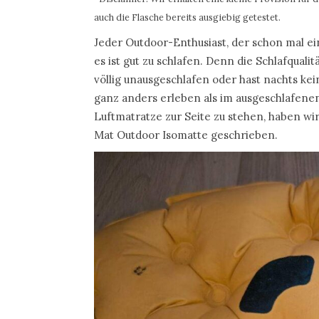
auch die Flasche bereits ausgiebig getestet.
Jeder Outdoor-Enthusiast, der schon mal e
es ist gut zu schlafen. Denn die Schlafquali
völlig unausgeschlafen oder hast nachts ke
ganz anders erleben als im ausgeschlafenen
Luftmatratze zur Seite zu stehen, haben wir
Mat Outdoor Isomatte geschrieben.