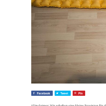
Facebook
Tweet
Pin
*Disclaimer: Wir erhalten eine kleine Provision für