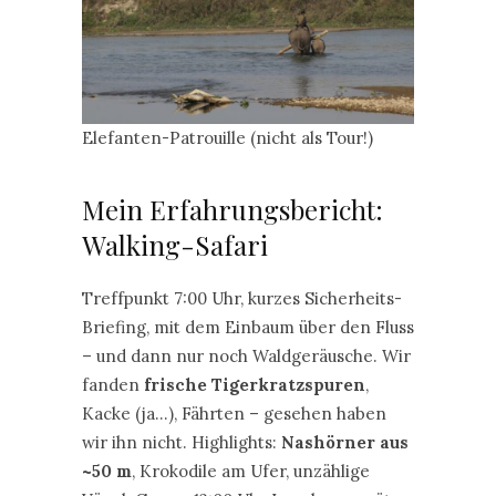
Elefanten-Patrouille (nicht als Tour!)
Mein Erfahrungsbericht:
Walking-Safari
Treffpunkt 7:00 Uhr, kurzes Sicherheits-
Briefing, mit dem Einbaum über den Fluss
– und dann nur noch Waldgeräusche. Wir
fanden
frische Tigerkratzspuren
,
Kacke (ja…), Fährten – gesehen haben
wir ihn nicht. Highlights:
Nashörner aus
~50 m
, Krokodile am Ufer, unzählige