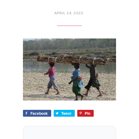
APRIL 14, 2022
Facebook
Tweet
Pin