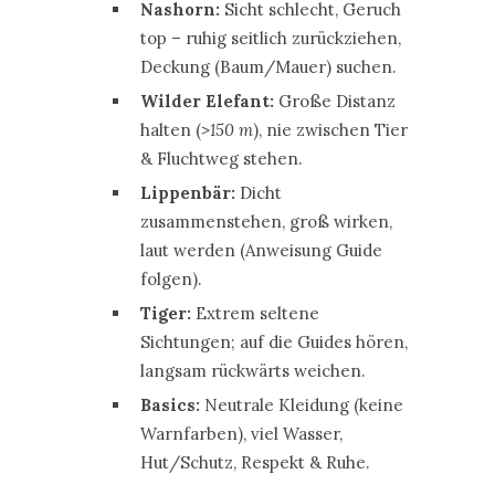
Nashorn:
Sicht schlecht, Geruch
top – ruhig seitlich zurückziehen,
Deckung (Baum/Mauer) suchen.
Wilder Elefant:
Große Distanz
halten (
>150 m
), nie zwischen Tier
& Fluchtweg stehen.
Lippenbär:
Dicht
zusammenstehen, groß wirken,
laut werden (Anweisung Guide
folgen).
Tiger:
Extrem seltene
Sichtungen; auf die Guides hören,
langsam rückwärts weichen.
Basics:
Neutrale Kleidung (keine
Warnfarben), viel Wasser,
Hut/Schutz, Respekt & Ruhe.