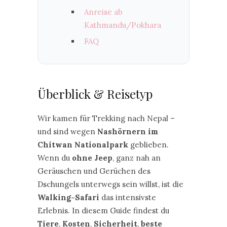
Anreise ab
Kathmandu/Pokhara
FAQ
Überblick & Reisetyp
Wir kamen für Trekking nach Nepal –
und sind wegen
Nashörnern im
Chitwan Nationalpark
geblieben.
Wenn du
ohne Jeep
, ganz nah an
Geräuschen und Gerüchen des
Dschungels unterwegs sein willst, ist die
Walking-Safari
das intensivste
Erlebnis. In diesem Guide findest du
Tiere
,
Kosten
,
Sicherheit
,
beste