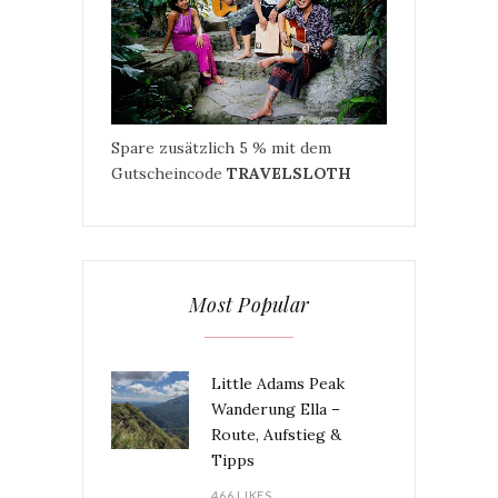
Spare zusätzlich 5 % mit dem
Gutscheincode
TRAVELSLOTH
Most Popular
Little Adams Peak
Wanderung Ella –
Route, Aufstieg &
Tipps
466 LIKES