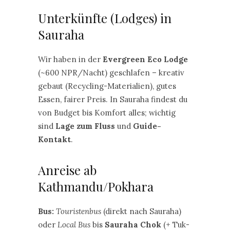
Unterkünfte (Lodges) in
Sauraha
Wir haben in der
Evergreen Eco Lodge
(~600 NPR/Nacht) geschlafen – kreativ
gebaut (Recycling-Materialien), gutes
Essen, fairer Preis. In Sauraha findest du
von Budget bis Komfort alles; wichtig
sind
Lage zum Fluss
und
Guide-
Kontakt
.
Anreise ab
Kathmandu/Pokhara
Bus:
Touristenbus
(direkt nach Sauraha)
oder
Local Bus
bis
Sauraha Chok
(+ Tuk-