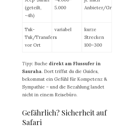
(geteilt,
5.000
Anbieter/Gruppe
~4h)
Tuk-
variabel
kurze
Tuk/Transfers
Strecken
vor Ort
100–300
Tipp:
Buche
direkt am Flussufer in
Sauraha
. Dort triffst du die Guides,
bekommst ein Gefühl für Kompetenz &
Sympathie – und die Bezahlung landet
nicht in einem Reisebüro.
Gefährlich? Sicherheit auf
Safari