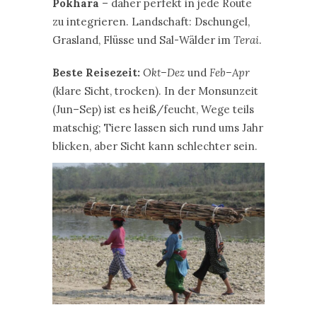
Pokhara
– daher perfekt in jede Route
zu integrieren. Landschaft: Dschungel,
Grasland, Flüsse und Sal-Wälder im
Terai
.
Beste Reisezeit:
Okt–Dez
und
Feb–Apr
(klare Sicht, trocken). In der Monsunzeit
(Jun–Sep) ist es heiß/feucht, Wege teils
matschig; Tiere lassen sich rund ums Jahr
blicken, aber Sicht kann schlechter sein.