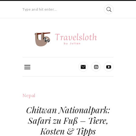
Type and hit enter...
Nepal
Chitwan Nationalpark:
Safari zu Fuß – Tiere,
Kosten & Tipps