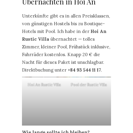
Übernachten in Hoi An
Unterkünfte gibt es in allen Preisklassen,
von günstigen Hostels bis zu Boutique-
Hotels mit Pool. Ich habe in der
Hoi An
Rustic Villa
übernachtet — tolles
Zimmer, kleiner Pool, Frühstück inklusive,
Fahrräder kostenlos. Knapp 20 € die
Nacht für dieses Paket ist unschlagbar.
Direktbuchung unter
+84 93 544 11 17
.
Hoi An Rustic Villa
Pool der Rustic Villa
Wie lange sollte ich bleiben?