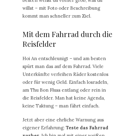
besten weißt du vorher grob, was du
willst – mit Foto oder Beschreibung
kommt man schneller zum Ziel.
Mit dem Fahrrad durch die
Reisfelder
Hoi An entschleunigt – und am besten
spürt man das auf dem Fahrrad. Viele
Unterkünfte verleihen Räder kostenlos
oder für wenig Geld. Einfach losradeln,
am Thu Bon Fluss entlang oder rein in
die Reisfelder. Man hat keine Agenda,
keine Taktung – man fährt einfach.
Jetzt aber eine ehrliche Warnung aus
eigener Erfahrung:
Teste das Fahrrad
vorher.
Ich bin mal mit einer weißen