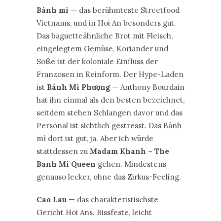
Bánh mì
— das berühmteste Streetfood
Vietnams, und in Hoi An besonders gut.
Das baguetteähnliche Brot mit Fleisch,
eingelegtem Gemüse, Koriander und
Soße ist der koloniale Einfluss der
Franzosen in Reinform. Der Hype-Laden
ist
Bánh Mì Phượng
— Anthony Bourdain
hat ihn einmal als den besten bezeichnet,
seitdem stehen Schlangen davor und das
Personal ist sichtlich gestresst. Das Bánh
mì dort ist gut, ja. Aber ich würde
stattdessen zu
Madam Khanh – The
Banh Mi Queen
gehen. Mindestens
genauso lecker, ohne das Zirkus-Feeling.
Cao Lau
— das charakteristischste
Gericht Hoi Ans. Bissfeste, leicht