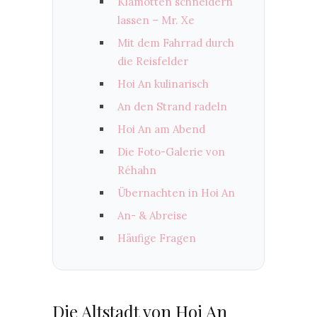
Klamotten schneidern
lassen – Mr. Xe
Mit dem Fahrrad durch
die Reisfelder
Hoi An kulinarisch
An den Strand radeln
Hoi An am Abend
Die Foto-Galerie von
Réhahn
Übernachten in Hoi An
An- & Abreise
Häufige Fragen
Die Altstadt von Hoi An