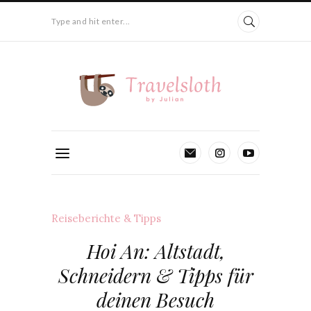
Type and hit enter...
Reiseberichte & Tipps
Hoi An: Altstadt,
Schneidern & Tipps für
deinen Besuch