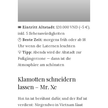
🎟️
Eintritt Altstadt:
120.000 VND (~5 €),
inkl. 5 Sehenswürdigkeiten
🕐
Beste Zeit:
morgens früh oder ab 18
Uhr wenn die Laternen leuchten
💡
Tipp:
Abends wird die Altstadt zur
Fußgängerzone — dann ist die
Atmosphäre am schönsten
Klamotten schneidern
lassen – Mr. Xe
Hoi An ist berühmt dafür, und der Ruf ist
verdient: Nirgendwo in Vietnam lässt