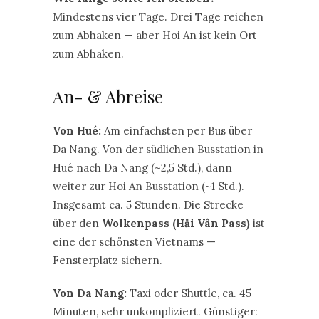
Mindestens vier Tage. Drei Tage reichen
zum Abhaken — aber Hoi An ist kein Ort
zum Abhaken.
An- & Abreise
Von Hué:
Am einfachsten per Bus über
Da Nang. Von der südlichen Busstation in
Hué nach Da Nang (~2,5 Std.), dann
weiter zur Hoi An Busstation (~1 Std.).
Insgesamt ca. 5 Stunden. Die Strecke
über den
Wolkenpass (Hải Vân Pass)
ist
eine der schönsten Vietnams —
Fensterplatz sichern.
Von Da Nang:
Taxi oder Shuttle, ca. 45
Minuten, sehr unkompliziert. Günstiger: