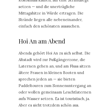
Kokosnuss kaufen, auf eine Strandliege
setzen — und die unerträgliche
Mittagshitze in Würde ertragen. Die
Strände liegen alle nebeneinander,
einfach den schönsten aussuchen.
Hoi An am Abend
Abends gehört Hoi An zu sich selbst. Die
Altstadt wird zur Fußgängerzone, die
Laternen gehen an, und am Fluss sitzen
ältere Frauen in kleinen Booten und
sprechen jeden an — sie bieten
Paddeltouren zum Sonnenuntergang an
oder wollen gemeinsam Leuchtlaternen
aufs Wasser setzen. Es ist touristisch, ja.
Aber es sieht trotzdem schön aus.