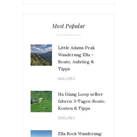
Most Popular
Little Adams Peak
Wanderung Ella –
Route, Aufstieg &
Tipps
466 LIKES
Ha Giang Loop selber
fahren: 3-Tages-Route,
Kosten & Tipps
330 LIKES
Ella Rock Wanderung: