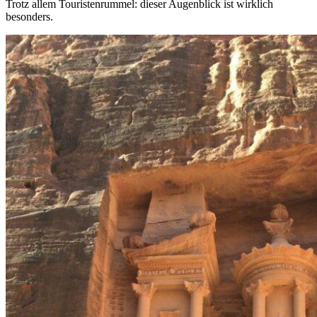
Trotz allem Touristenrummel: dieser Augenblick ist wirklich
besonders.