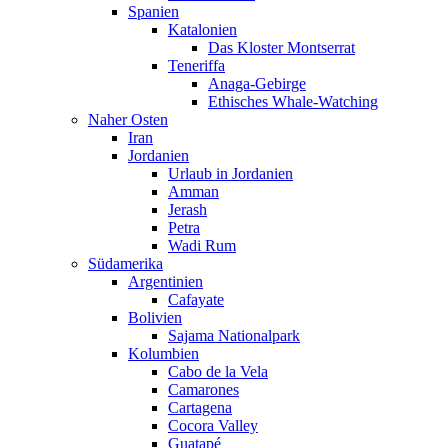
Spanien
Katalonien
Das Kloster Montserrat
Teneriffa
Anaga-Gebirge
Ethisches Whale-Watching
Naher Osten
Iran
Jordanien
Urlaub in Jordanien
Amman
Jerash
Petra
Wadi Rum
Südamerika
Argentinien
Cafayate
Bolivien
Sajama Nationalpark
Kolumbien
Cabo de la Vela
Camarones
Cartagena
Cocora Valley
Guatapé