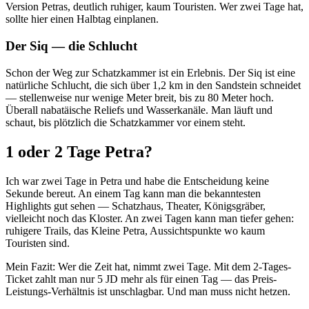
Version Petras, deutlich ruhiger, kaum Touristen. Wer zwei Tage hat,
sollte hier einen Halbtag einplanen.
Der Siq — die Schlucht
Schon der Weg zur Schatzkammer ist ein Erlebnis. Der Siq ist eine
natürliche Schlucht, die sich über 1,2 km in den Sandstein schneidet
— stellenweise nur wenige Meter breit, bis zu 80 Meter hoch.
Überall nabatäische Reliefs und Wasserkanäle. Man läuft und
schaut, bis plötzlich die Schatzkammer vor einem steht.
1 oder 2 Tage Petra?
Ich war zwei Tage in Petra und habe die Entscheidung keine
Sekunde bereut. An einem Tag kann man die bekanntesten
Highlights gut sehen — Schatzhaus, Theater, Königsgräber,
vielleicht noch das Kloster. An zwei Tagen kann man tiefer gehen:
ruhigere Trails, das Kleine Petra, Aussichtspunkte wo kaum
Touristen sind.
Mein Fazit: Wer die Zeit hat, nimmt zwei Tage. Mit dem 2-Tages-
Ticket zahlt man nur 5 JD mehr als für einen Tag — das Preis-
Leistungs-Verhältnis ist unschlagbar. Und man muss nicht hetzen.