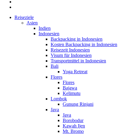
Reiseziele
Asien
Indien
Indonesien
Backpacking in Indonesien
Kosten Backpacking in Indonesien
Reisezeit Indonesien
Visum für Indonesien
Transportmittel in Indonesien
Bali
Yoga Retreat
Flores
Flores
Bajawa
Kelimutu
Lombok
Gunung Rinjani
Java
Java
Borobodur
Kawah Ijen
Mt. Bromo