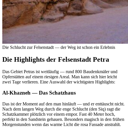
Die Schlucht zur Felsenstadt — der Weg ist schon ein Erlebnis
Die Highlights der Felsenstadt Petra
Das Gebiet Petras ist weitläufig — rund 800 Baudenkmäler und
Opferstätten auf einem riesigen Areal. Man kann sich hier leicht
zwei Tage verlieren. Eine Auswahl der wichtigsten Highlights:
Al-Khazneh — Das Schatzhaus
Das ist der Moment auf den man hinläuft — und er enttäuscht nicht.
Nach dem langen Weg durch die enge Schlucht (den Siq) ragt die
Schatzkammer plötzlich vor einem empor. Fast 40 Meter hoch,
perfekt in den Sandstein gehauen. Besonders magisch in den frühen
Morgenstunden wenn das warme Licht die rosa Fassade anstrahlt.