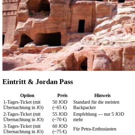
Eintritt & Jordan Pass
Option
Preis
Hinweis
1-Tages-Ticket (mit
50 JOD
Standard für die meisten
Übernachtung in JO)
(~65 €)
Backpacker
2-Tages-Ticket (mit
55 JOD
Empfehlung — nur 5 JOD
Übernachtung in JO)
(~70 €)
mehr
3-Tages-Ticket (mit
60 JOD
Für Petra-Enthusiasten
Übernachtung in JO)
(~75 €)