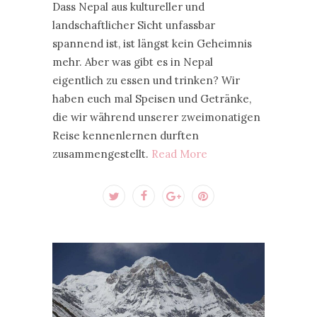
Dass Nepal aus kultureller und
landschaftlicher Sicht unfassbar
spannend ist, ist längst kein Geheimnis
mehr. Aber was gibt es in Nepal
eigentlich zu essen und trinken? Wir
haben euch mal Speisen und Getränke,
die wir während unserer zweimonatigen
Reise kennenlernen durften
zusammengestellt.
Read More