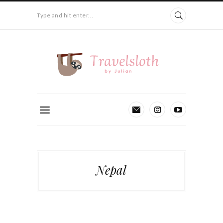
Type and hit enter...
Nepal