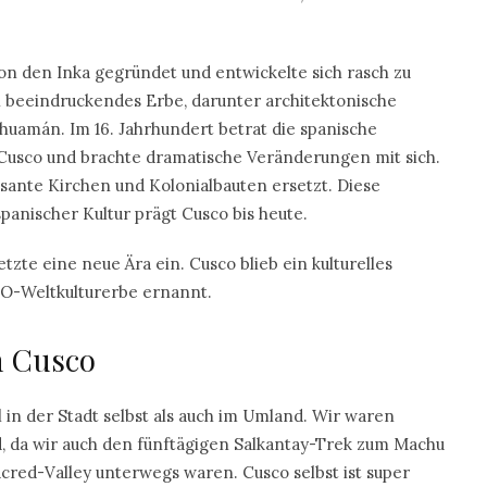
von den Inka gegründet und entwickelte sich rasch zu
n beeindruckendes Erbe, darunter architektonische
uamán. Im 16. Jahrhundert betrat die spanische
Cusco und brachte dramatische Veränderungen mit sich.
ante Kirchen und Kolonialbauten ersetzt. Diese
panischer Kultur prägt Cusco bis heute.
tzte eine neue Ära ein. Cusco blieb ein kulturelles
O-Weltkulturerbe ernannt.
n Cusco
 in der Stadt selbst als auch im Umland. Wir waren
, da wir auch den fünftägigen Salkantay-Trek zum Machu
cred-Valley unterwegs waren. Cusco selbst ist super