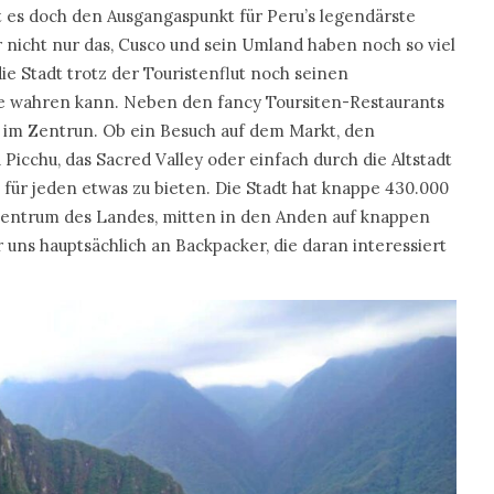
et es doch den Ausgangaspunkt für Peru’s legendärste
nicht nur das, Cusco und sein Umland haben noch so viel
ie Stadt trotz der Touristenflut noch seinen
e wahren kann. Neben den fancy Toursiten-Restaurants
e im Zentrun. Ob ein Besuch auf dem Markt, den
icchu, das Sacred Valley oder einfach durch die Altstadt
für jeden etwas zu bieten. Die Stadt hat knappe 430.000
Zentrum des Landes, mitten in den Anden auf knappen
 uns hauptsächlich an Backpacker, die daran interessiert