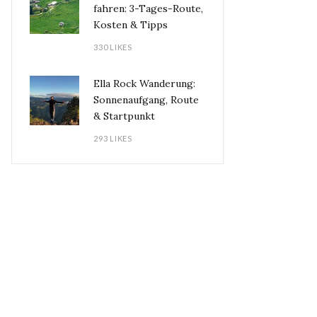
fahren: 3-Tages-Route,
Kosten & Tipps
330 LIKES
Ella Rock Wanderung:
Sonnenaufgang, Route
& Startpunkt
293 LIKES