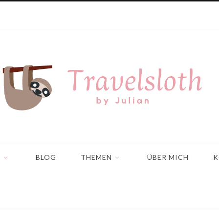
N
BLOG
THEMEN
ÜBER MICH
K