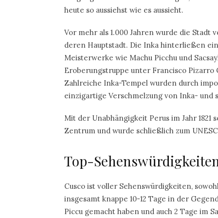
heute so aussiehst wie es aussieht.
Vor mehr als 1.000 Jahren wurde die Stadt 
deren Hauptstadt. Die Inka hinterließen ei
Meisterwerke wie Machu Picchu und Sacsayh
Eroberungstruppe unter Francisco Pizarro 
Zahlreiche Inka-Tempel wurden durch impos
einzigartige Verschmelzung von Inka- und s
Mit der Unabhängigkeit Perus im Jahr 1821 se
Zentrum und wurde schließlich zum UNESC
Top-Sehenswürdigkeite
Cusco ist voller Sehenswürdigkeiten, sowohl
insgesamt knappe 10-12 Tage in der Gegend
Piccu gemacht haben und auch 2 Tage im Sa