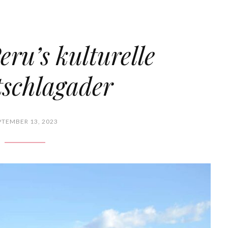
ru’s kulturelle
schlagader
PTEMBER 13, 2023