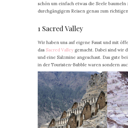
schön um einfach etwas die Seele baumeln 
durchgängigem Reisen genau zum richtigen
1 Sacred Valley
Wir haben uns auf eigene Faust und mit öff
das
Sacred Valley
gemacht. Dabei sind wir d
und eine Salzmine angeschaut. Das gute bei 
in der Touristen-Bubble waren sondern au