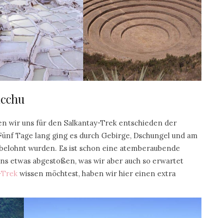
icchu
en wir uns für den Salkantay-Trek entschieden der
nf Tage lang ging es durch Gebirge, Dschungel und am
t belohnt wurden. Es ist schon eine atemberaubende
uns etwas abgestoßen, was wir aber auch so erwartet
-Trek
wissen möchtest, haben wir hier einen extra