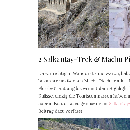
2 Salkantay-Trek & Machu P
Da wir richtig in Wander-Laune waren, hab
bekanntermaßen am Machu Picchu endet. Fü
Flussbett entlang bis wir mit dem Highligh
Kulisse, einzig die Touristenmassen haben 
haben. Falls du alles genauer zum
Salkantay
Beitrag dazu verfasst.