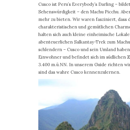
Cusco ist Peru’s Everybody’s Darling – bild
Sehenswürdigkeit – den Machu Picchu. Aber 
mehr zu bieten. Wir waren fasziniert, dass d
charakteristischen und gemütlichen Charm
halten sich auch kleine einheimische Lokal
abenteuerlichen Salkantay-Trek zum Machu P
schlendern – Cusco und sein Umland haben 
Einwohner und befindet sich im südlichen 
3.400 m.ü.NN. In unserem Guide richten wir
sind das wahre Cusco kennenzulernen.