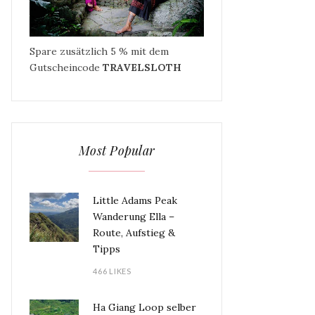
Spare zusätzlich 5 % mit dem
Gutscheincode
TRAVELSLOTH
Most Popular
Little Adams Peak
Wanderung Ella –
Route, Aufstieg &
Tipps
466 LIKES
Ha Giang Loop selber