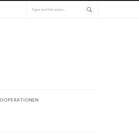
Type and hit enter...
OOPERATIONEN