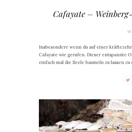
Cafayate – Weinberg-
SE
Insbesondere wenn du auf einer kräftezeh
Cafayate wie gerufen. Dieser entspannte Ort
einfach mal die Seele baumeln zu lassen z