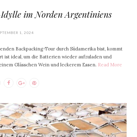
Idylle im Norden Argentiniens
PTEMBER 1, 2024
renden Backpacking-Tour durch Südamerika bist, kommt
 ist ideal, um die Batterien wieder aufzuladen und
u einem Glässchen Wein und leckerem Essen.
Read More