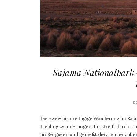
Sajama Nationalpark
D
Die zwei- bis dreitägige Wanderung im Saj
Lieblingswanderungen. Ihr streift durch La
an Bergseen und genießt die atemberauben