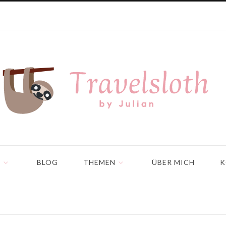
N
BLOG
THEMEN
ÜBER MICH
K