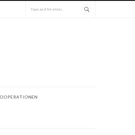
Type and hit enter...
OOPERATIONEN