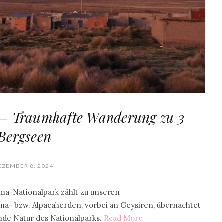
 – Traumhafte Wanderung zu 3
Bergseen
EZEMBER 8, 2024
ama-Nationalpark zählt zu unseren
ma- bzw. Alpacaherden, vorbei an Geysiren, übernachtet
de Natur des Nationalparks.
Read More