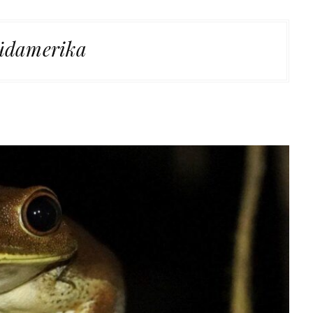
üdamerika