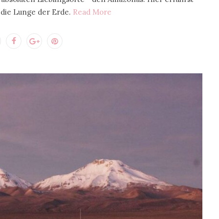
h die Lunge der Erde.
Read More