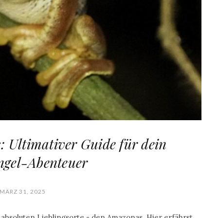
 Ultimativer Guide für dein
ngel-Abenteuer
MÄRZ 31, 2025
absoluten Lieblingsorte - den Amazonas. Hier erfährst