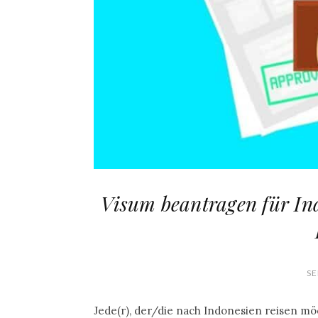
Visum beantragen für Ind
SE
Jede(r), der/die nach Indonesien reisen mö