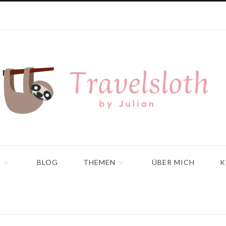
N
BLOG
THEMEN
ÜBER MICH
K