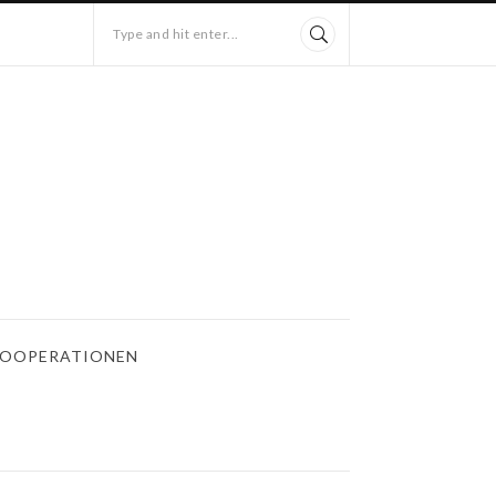
Type and hit enter...
OOPERATIONEN