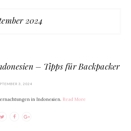
tember 2024
ndonesien – Tipps für Backpacker
PTEMBER 3, 2024
Übernachtungen in Indonesien.
Read More