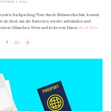
PTEMBER 1, 2024
renden Backpacking-Tour durch Südamerika bist, kommt
 ist ideal, um die Batterien wieder aufzuladen und
u einem Glässchen Wein und leckerem Essen.
Read More