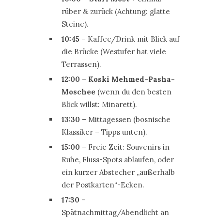
rüber & zurück (Achtung: glatte
Steine).
10:45
– Kaffee/Drink mit Blick auf
die Brücke (Westufer hat viele
Terrassen).
12:00
–
Koski Mehmed-Pasha-
Moschee
(wenn du den besten
Blick willst: Minarett).
13:30
– Mittagessen (bosnische
Klassiker – Tipps unten).
15:00
– Freie Zeit: Souvenirs in
Ruhe, Fluss-Spots ablaufen, oder
ein kurzer Abstecher „außerhalb
der Postkarten“-Ecken.
17:30
–
Spätnachmittag/Abendlicht an