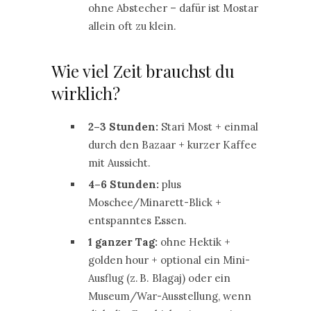
ohne Abstecher – dafür ist Mostar
allein oft zu klein.
Wie viel Zeit brauchst du
wirklich?
2–3 Stunden:
Stari Most + einmal
durch den Bazaar + kurzer Kaffee
mit Aussicht.
4–6 Stunden:
plus
Moschee/Minarett-Blick +
entspanntes Essen.
1 ganzer Tag:
ohne Hektik +
golden hour + optional ein Mini-
Ausflug (z. B. Blagaj) oder ein
Museum/War-Ausstellung, wenn