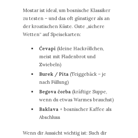
Mostar ist ideal, um bosnische Klassiker
zu testen – und das oft günstiger als an
der kroatischen Küste. Gute „sichere
Wetten“ auf Speisekarten:
Ćevapi
(kleine Hackröllchen,
meist mit Fladenbrot und
Zwiebeln)
Burek / Pita
(Teiggebäck – je
nach Füllung)
Begova čorba
(kräftige Suppe,
wenn du etwas Warmes brauchst)
Baklava
+ bosnischer Kaffee als
Abschluss
Wenn dir Aussicht wichtig ist: Such dir