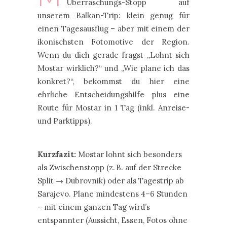
Überraschungs-Stopp auf
unserem Balkan-Trip: klein genug für
einen Tagesausflug – aber mit einem der
ikonischsten Fotomotive der Region.
Wenn du dich gerade fragst „Lohnt sich
Mostar wirklich?“ und „Wie plane ich das
konkret?“, bekommst du hier eine
ehrliche Entscheidungshilfe plus eine
Route für Mostar in 1 Tag (inkl. Anreise-
und Parktipps).
Kurzfazit:
Mostar lohnt sich besonders
als Zwischenstopp (z. B. auf der Strecke
Split → Dubrovnik) oder als Tagestrip ab
Sarajevo. Plane mindestens 4–6 Stunden
– mit einem ganzen Tag wird’s
entspannter (Aussicht, Essen, Fotos ohne