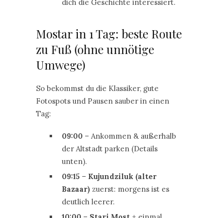
dich die Geschichte interessiert.
Mostar in 1 Tag: beste Route
zu Fuß (ohne unnötige
Umwege)
So bekommst du die Klassiker, gute
Fotospots und Pausen sauber in einen
Tag:
09:00
– Ankommen & außerhalb
der Altstadt parken (Details
unten).
09:15
–
Kujundziluk (alter
Bazaar)
zuerst: morgens ist es
deutlich leerer.
10:00
–
Stari Most
+ einmal