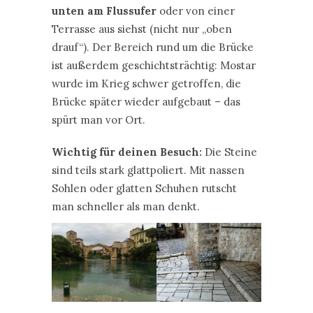
unten am Flussufer
oder von einer
Terrasse aus siehst (nicht nur „oben
drauf“). Der Bereich rund um die Brücke
ist außerdem geschichtsträchtig: Mostar
wurde im Krieg schwer getroffen, die
Brücke später wieder aufgebaut – das
spürt man vor Ort.
Wichtig für deinen Besuch:
Die Steine
sind teils stark glattpoliert. Mit nassen
Sohlen oder glatten Schuhen rutscht
man schneller als man denkt.