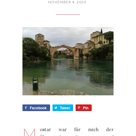
NOVEMBER 4, 2020
Facebook
Tweet
Pin
M
ostar war für mich der