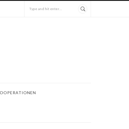
Type and hit enter...
OOPERATIONEN