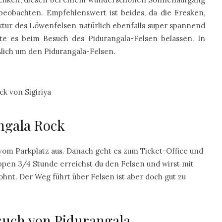
eobachten. Empfehlenswert ist beides, da die Fresken,
ektur des Löwenfelsen natürlich ebenfalls super spannend
lte es beim Besuch des Pidurangala-Felsen belassen. In
lich um den Pidurangala-Felsen.
ck von Sigiriya
ngala Rock
vom Parkplatz aus. Danach geht es zum Ticket-Office und
ppen 3/4 Stunde erreichst du den Felsen und wirst mit
ohnt. Der Weg führt über Felsen ist aber doch gut zu
such von Pidurangala