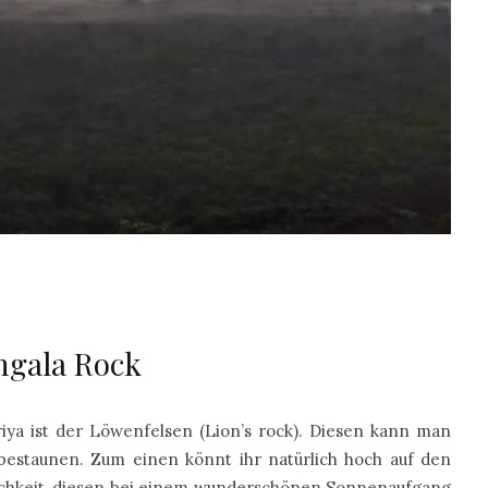
ngala Rock
riya ist der Löwenfelsen (Lion’s rock). Diesen kann man
 bestaunen. Zum einen könnt ihr natürlich hoch auf den
ichkeit, diesen bei einem wunderschönen Sonnenaufgang