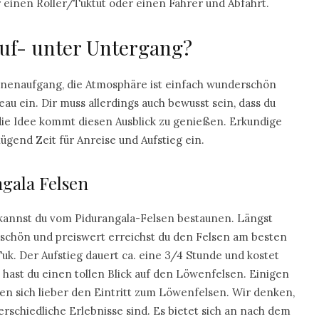
 einen Roller/Tuktut oder einen Fahrer und Abfahrt.
uf- unter Untergang?
nnenaufgang, die Atmosphäre ist einfach wunderschön
au ein. Dir muss allerdings auch bewusst sein, dass du
f die Idee kommt diesen Ausblick zu genießen. Erkundige
gend Zeit für Anreise und Aufstieg ein.
gala Felsen
annst du vom Pidurangala-Felsen bestaunen. Längst
schön und preiswert erreichst du den Felsen am besten
k. Der Aufstieg dauert ca. eine 3/4 Stunde und kostet
 hast du einen tollen Blick auf den Löwenfelsen. Einigen
ren sich lieber den Eintritt zum Löwenfelsen. Wir denken,
erschiedliche Erlebnisse sind. Es bietet sich an nach dem