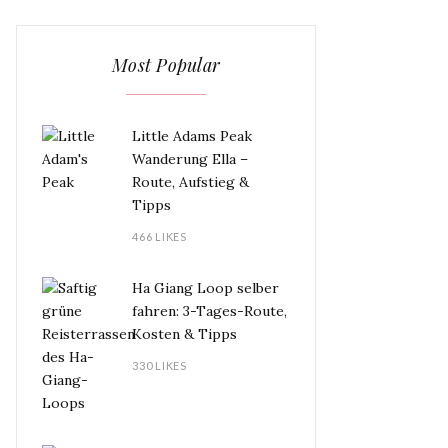
Most Popular
Little Adams Peak
Wanderung Ella –
Route, Aufstieg &
Tipps
466 LIKES
Ha Giang Loop selber
fahren: 3-Tages-Route,
Kosten & Tipps
330 LIKES