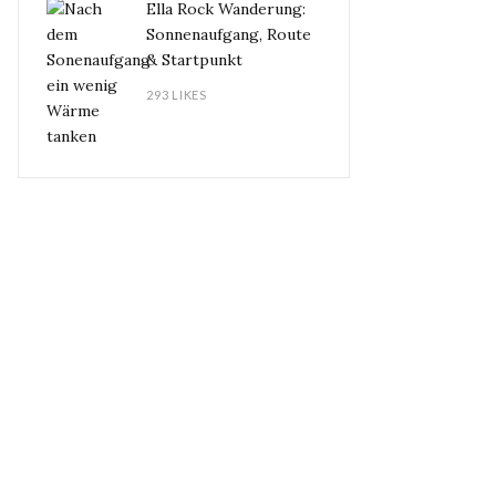
Ella Rock Wanderung:
Sonnenaufgang, Route
& Startpunkt
293 LIKES