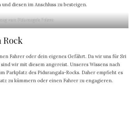
und diesen im Anschluss zu besteigen.
ang vom Pidurangala Felsen
a Rock
nen Fahrer oder dein eigenes Gefährt. Da wir uns für Sri
 sind wir mit diesem angereist. Unseres Wissens nach
zum Parkplatz des Pidurangala-Rocks. Daher empfieht es
satz zu kümmern oder einen Fahrer zu engagieren.