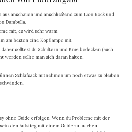
 aus anschauen und anschließend zum Lion Rock und
on Dambulla.
e mit, es wird sehr warm.
mm am besten eine Kopflampe mit
, daher solltest du Schultern und Knie bedecken (auch
 werden sollte man sich daran halten.
 dünnen Schlafsack mitnehmen um noch etwas zu bleiben
rschwinden.
asy ohne Guide erfolgen. Wenn du Probleme mit der
il sein den Aufstieg mit einem Guide zu machen.