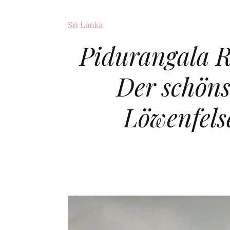
Sri Lanka
Pidurangala R
Der schöns
Löwenfels