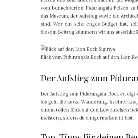
vom benachbarten Pidurangala Felsen zu b
das Museum, der Aufstieg sowie die Archit
sind. Wer ein sehr enges Budget hat, sol
diesem Beitrag kümmern wir uns ausschließ
Blick vom Pidurangala Rock auf den Lion Ro
Der Aufstieg zum Pidura
Der Aufstieg zum Pidurangala-Rock erfolgt 
los geht die kurze Wanderung. In einer kna
einem tollen Blick auf den Löwenfelsen bel
meistern, sofern du einigermaßen fit bist.
Top-Tipps für deinen Be