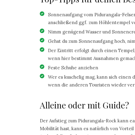
Sonnenaufgang vom Pidurangala-Felsen
anschließend ggf. zum Höhlentempel v
Nimm genügend Wasser und Sonnencrem
Gehst du zum Sonnenaufgang hoch, ni
Der Eintritt erfolgt durch einen Tempel
wenn hier bestimmt Ausnahmen gemacht
Feste Schuhe anziehen
Wer es kuschelig mag, kann sich einen
wenn die anderen Touristen wieder ve
Alleine oder mit Guide?
Der Aufstieg zum Pidurangala-Rock kann e
Mobilität hast, kann es natürlich von Vorte