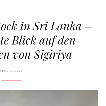
ock in Sri Lanka –
te Blick auf den
en von Sigiriya
APRIL 11, 2024