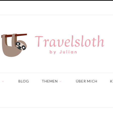
N
BLOG
THEMEN
ÜBER MICH
K