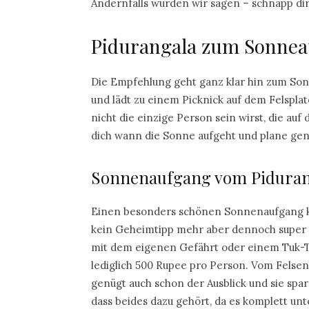
Andernfalls würden wir sagen – schnapp dir
Pidurangala zum Sonnea
Die Empfehlung geht ganz klar hin zum So
und lädt zu einem Picknick auf dem Felsplate
nicht die einzige Person sein wirst, die au
dich wann die Sonne aufgeht und plane genü
Sonnenaufgang vom Piduran
Einen besonders schönen Sonnenaufgang k
kein Geheimtipp mehr aber dennoch super 
mit dem eigenen Gefährt oder einem Tuk-Tu
lediglich 500 Rupee pro Person. Vom Felsen
genügt auch schon der Ausblick und sie spa
dass beides dazu gehört, da es komplett unt