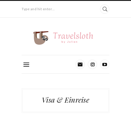
Type and hit enter...
Visa & Einreise