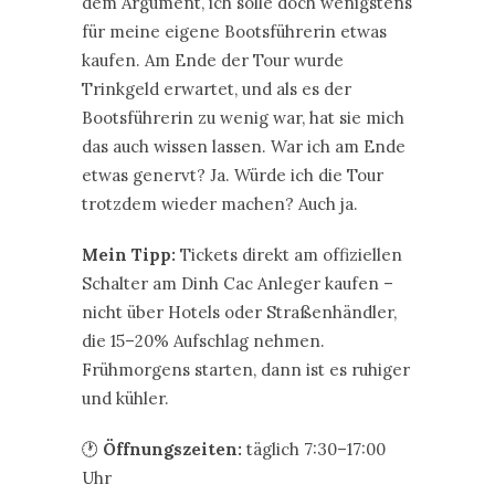
dem Argument, ich solle doch wenigstens
für meine eigene Bootsführerin etwas
kaufen. Am Ende der Tour wurde
Trinkgeld erwartet, und als es der
Bootsführerin zu wenig war, hat sie mich
das auch wissen lassen. War ich am Ende
etwas genervt? Ja. Würde ich die Tour
trotzdem wieder machen? Auch ja.
Mein Tipp:
Tickets direkt am offiziellen
Schalter am Dinh Cac Anleger kaufen –
nicht über Hotels oder Straßenhändler,
die 15–20% Aufschlag nehmen.
Frühmorgens starten, dann ist es ruhiger
und kühler.
🕐
Öffnungszeiten:
täglich 7:30–17:00
Uhr