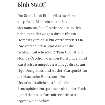
Binh Stadt?
Die Stadt Ninh Binh selbst ist eher
unspektakulär – ein normales
vietnamesisches Provinzzentrum. Ich
habe mich deswegen direkt für ein
Homestay im ca. 8 km entfernten
Tam
Coc
entschieden, und das war die
richtige Entscheidung. Tam Coc ist ein
kleines Örtchen, das von Reisfeldern und
Karstfelsen umgeben ist, liegt direkt am
Ngo Dong Fluss und ist der Startpunkt für
die klassische Bootstour. Die
Unterkunftsdichte ist hoch, die
Atmosphäre entspannter als in der Stadt
– und du bist sofort mittendrin statt
irgendwo daneben.