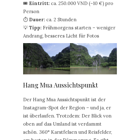
🎟️
Eintritt:
ca. 250.000 VND (~10 €) pro
Person
⏱️
Dauer:
ca. 2 Stunden
💡
Tipp:
Frühmorgens starten – weniger
Andrang, besseres Licht für Fotos
Hang Mua Aussichtspunkt
Der Hang Mua Aussichtspunkt ist der
Instagram-Spot der Region – und ja, er
ist überlaufen. Trotzdem: Der Blick von
oben auf das Umland ist verdammt
schön. 360° Karstfelsen und Reisfelder,