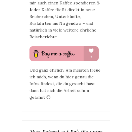
mir auch einen Kaffee spendieren ☕
Jeder Kaffee fließt direkt in neue
Recherchen, Unterkünfte,
Busfahrten ins Nirgendwo – und
natürlich in viele weitere ehrliche
Reiseberichte.
Und ganz ehrlich: Am meisten freue
ich mich, wenn du hier genau die
Infos findest, die du gesucht hast –
dann hat sich die Arbeit schon
gelohnt 🙂
Yoga Retreat auf Bali für unter