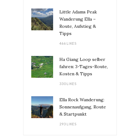
Little Adams Peak
Wanderung Ella –
Route, Aufstieg &
Tipps
466 LIKES
Ha Giang Loop selber
fahren: 3-Tages-Route,
Kosten & Tipps
330 LIKES
Ella Rock Wanderung:
Sonnenaufgang, Route
& Startpunkt
293 LIKES