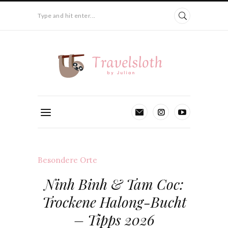
Type and hit enter...
Besondere Orte
Ninh Binh & Tam Coc:
Trockene Halong-Bucht
– Tipps 2026