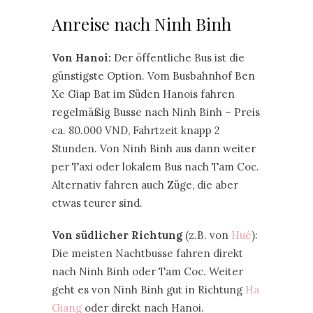
Anreise nach Ninh Binh
Von Hanoi:
Der öffentliche Bus ist die
günstigste Option. Vom Busbahnhof Ben
Xe Giap Bat im Süden Hanois fahren
regelmäßig Busse nach Ninh Binh – Preis
ca. 80.000 VND, Fahrtzeit knapp 2
Stunden. Von Ninh Binh aus dann weiter
per Taxi oder lokalem Bus nach Tam Coc.
Alternativ fahren auch Züge, die aber
etwas teurer sind.
Von südlicher Richtung
(z.B. von
Hué
):
Die meisten Nachtbusse fahren direkt
nach Ninh Binh oder Tam Coc. Weiter
geht es von Ninh Binh gut in Richtung
Ha
Giang
oder direkt nach Hanoi.