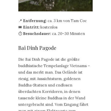
📍
Entfernung:
ca. 3 km von Tam Coc
🎟️
Eintritt:
kostenlos
⏱️
Besuchsdauer:
ca. 20–30 Minuten
Bai Dinh Pagode
Die Bai Dinh Pagode ist die größte
buddhistische Tempelanlage Vietnams –
und das merkt man. Das Gelände ist
riesig, mit Aussichtsturm, goldenen
Buddha-Statuen und endlosen
überdachten Korridoren, in denen
tausende kleine Buddhas in der Wand
untergebracht sind. Vom Eingang fährt
man mit einem Elektroauto zum