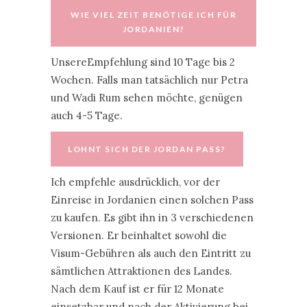
WIE VIEL ZEIT BENÖTIGE ICH FÜR
JORDANIEN?
UnsereEmpfehlung sind 10 Tage bis 2
Wochen. Falls man tatsächlich nur Petra
und Wadi Rum sehen möchte, genügen
auch 4-5 Tage.
LOHNT SICH DER JORDAN PASS?
Ich empfehle ausdrücklich, vor der
Einreise in Jordanien einen solchen Pass
zu kaufen. Es gibt ihn in 3 verschiedenen
Versionen. Er beinhaltet sowohl die
Visum-Gebühren als auch den Eintritt zu
sämtlichen Attraktionen des Landes.
Nach dem Kauf ist er für 12 Monate
einsetzbar und nach der Aktivierung bei