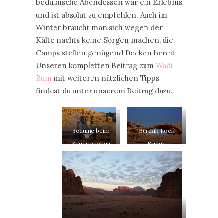
beduinische Abendessen war ein Erlebnis
und ist absolut zu empfehlen. Auch im
Winter braucht man sich wegen der
Kälte nachts keine Sorgen machen, die
Camps stellen genügend Decken bereit.
Unseren kompletten Beitrag zum
Wadi
Rum
mit weiteren nützlichen Tipps
findest du unter unserem Beitrag dazu.
Beduine beim
Burdah Rock
Feuermachen
Bridge