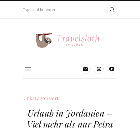
Type and hit enter...
Unkategorisiert
Urlaub in Jordanien –
Viel mehr als nur Petra