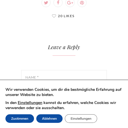
20 LIKES
Leave a Reply
NAME
*
Wir verwenden Cookies, um dir die bestmögliche Erfahrung auf
unserer Website zu bieten.
EMAIL
*
In den
Einstellungen
kannst du erfahren, welche Cookies wir
verwenden oder sie ausschalten.
Zustimmen
Ablehnen
Einstellungen
WEBSITE