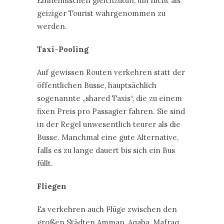
Einheimischen gleichzutun, um nicht als
geiziger Tourist wahrgenommen zu
werden.
Taxi-Pooling
Auf gewissen Routen verkehren statt der
öffentlichen Busse, hauptsächlich
sogenannte „shared Taxis“, die zu einem
fixen Preis pro Passagier fahren. Sie sind
in der Regel unwesentlich teurer als die
Busse. Manchmal eine gute Alternative,
falls es zu lange dauert bis sich ein Bus
füllt.
Fliegen
Es verkehren auch Flüge zwischen den
großen Städten Amman, Aqaba, Mafraq