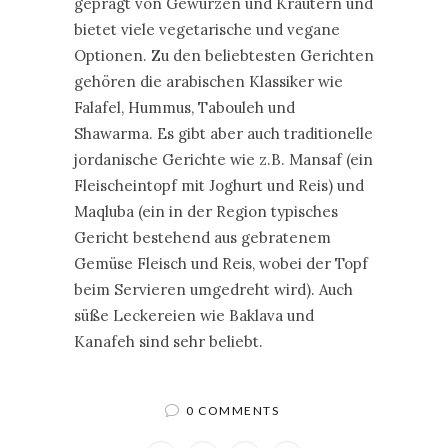
geprägt von Gewürzen und Kräutern und
bietet viele vegetarische und vegane
Optionen. Zu den beliebtesten Gerichten
gehören die arabischen Klassiker wie
Falafel, Hummus, Tabouleh und
Shawarma. Es gibt aber auch traditionelle
jordanische Gerichte wie z.B. Mansaf (ein
Fleischeintopf mit Joghurt und Reis) und
Maqluba (ein in der Region typisches
Gericht bestehend aus gebratenem
Gemüse Fleisch und Reis, wobei der Topf
beim Servieren umgedreht wird). Auch
süße Leckereien wie Baklava und
Kanafeh sind sehr beliebt.
0 COMMENTS