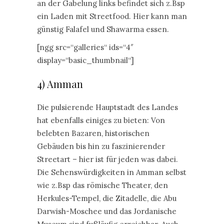
an der Gabelung links befindet sich z.Bsp
ein Laden mit Streetfood. Hier kann man
günstig Falafel und Shawarma essen.
[ngg src=“galleries“ ids=“4″
display=“basic_thumbnail“]
4) Amman
Die pulsierende Hauptstadt des Landes
hat ebenfalls einiges zu bieten: Von
belebten Bazaren, historischen
Gebäuden bis hin zu faszinierender
Streetart – hier ist für jeden was dabei.
Die Sehenswürdigkeiten in Amman selbst
wie z.Bsp das römische Theater, den
Herkules-Tempel, die Zitadelle, die Abu
Darwish-Moschee und das Jordanische