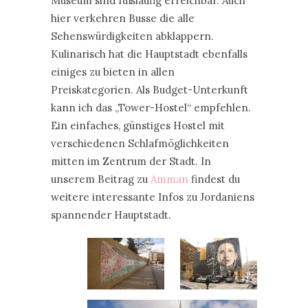
Museum sind fußläufig erreichbar. Auch
hier verkehren Busse die alle
Sehenswürdigkeiten abklappern.
Kulinarisch hat die Hauptstadt ebenfalls
einiges zu bieten in allen
Preiskategorien. Als Budget-Unterkunft
kann ich das „Tower-Hostel“ empfehlen.
Ein einfaches, günstiges Hostel mit
verschiedenen Schlafmöglichkeiten
mitten im Zentrum der Stadt. In
unserem Beitrag zu
Amman
findest du
weitere interessante Infos zu Jordaniens
spannender Hauptstadt.