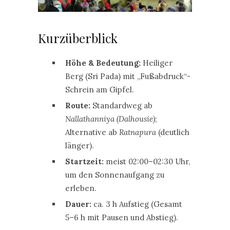
Kurzüberblick
Höhe & Bedeutung:
Heiliger
Berg (Sri Pada) mit „Fußabdruck“-
Schrein am Gipfel.
Route:
Standardweg ab
Nallathanniya (Dalhousie)
;
Alternative ab
Ratnapura
(deutlich
länger).
Startzeit:
meist 02:00–02:30 Uhr,
um den Sonnenaufgang zu
erleben.
Dauer:
ca. 3 h Aufstieg (Gesamt
5–6 h mit Pausen und Abstieg).