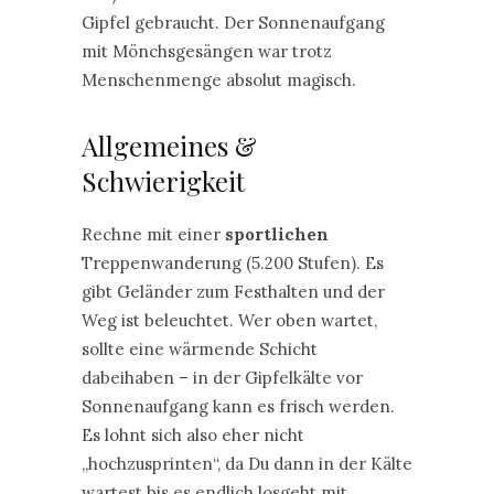
Gipfel gebraucht. Der Sonnenaufgang
mit Mönchsgesängen war trotz
Menschenmenge absolut magisch.
Allgemeines &
Schwierigkeit
Rechne mit einer
sportlichen
Treppenwanderung (5.200 Stufen). Es
gibt Geländer zum Festhalten und der
Weg ist beleuchtet. Wer oben wartet,
sollte eine wärmende Schicht
dabeihaben – in der Gipfelkälte vor
Sonnenaufgang kann es frisch werden.
Es lohnt sich also eher nicht
„hochzusprinten“, da Du dann in der Kälte
wartest bis es endlich losgeht mit