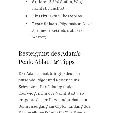
Stufen:
~5.200 Stufen, Weg
nachts beleuchtet.
Eintritt:
aktuell
kostenlos
.
Beste Saison:
Pilgersaison Dez–
Apr (mehr Betrieb, stabileres
Wetter).
Besteigung des Adam’s
Peak: Ablauf & Tipps
Der Adam’s Peak bringt jedes Jahr
tausende Pilger und Reisende ins
Schwitzen. Der Aufstieg findet
überwiegend in der Nacht statt – so
entgehst du der Hitze und stehst zum
Sonnenaufgang am Gipfel. Entlang des
Weges gibt es Stände für Tee, Wasser