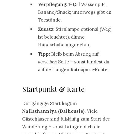
Verpflegung:
1–1,5 l Wasser p.P.,
Banane/Snack; unterwegs gibt es
Teestände.
Zusatz:
Stirnlampe optional (Weg
ist beleuchtet), dünne
Handschuhe angenehm.
Tipp:
Bleib beim Abstieg auf
derselben
Seite – sonst landest du
auf der langen Ratnapura-Route.
Startpunkt & Karte
Der gängige Start liegt in
Nallathanniya (Dalhousie)
. Viele
Gästehäuser sind fußläufig zum Start der
Wanderung – sonst bringen dich die