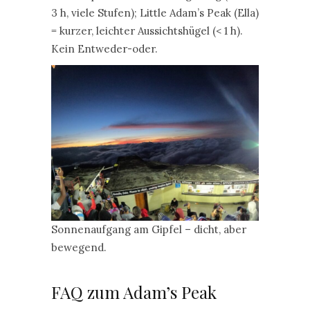
3 h, viele Stufen); Little Adam’s Peak (Ella)
= kurzer, leichter Aussichtshügel (< 1 h).
Kein Entweder-oder.
Sonnenaufgang am Gipfel – dicht, aber
bewegend.
FAQ zum Adam’s Peak