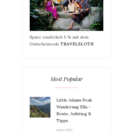
Spare zusätzlich 5 % mit dem
Gutscheincode
TRAVELSLOTH
Most Popular
Little Adams Peak
Wanderung Ella –
Route, Aufstieg &
Tipps
466 LIKES