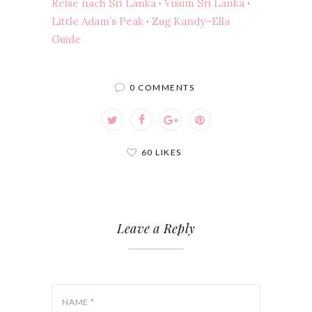
Reise nach Sri Lanka
·
Visum Sri Lanka
·
Little Adam’s Peak
·
Zug Kandy–Ella
Guide
0 COMMENTS
60 LIKES
Leave a Reply
NAME
*