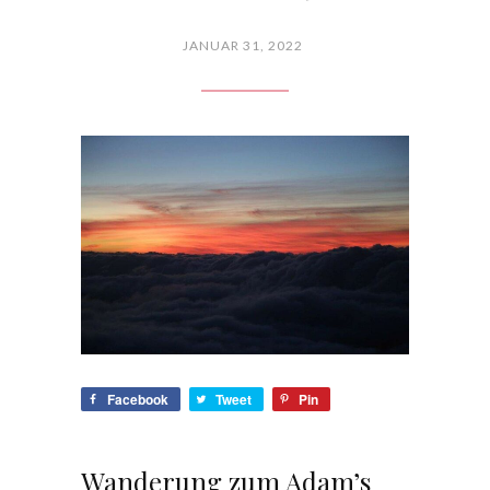
JANUAR 31, 2022
Facebook
Tweet
Pin
Wanderung zum Adam’s