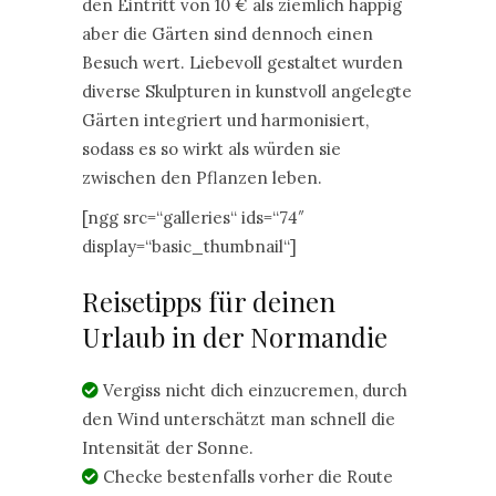
den Eintritt von 10 € als ziemlich happig
aber die Gärten sind dennoch einen
Besuch wert. Liebevoll gestaltet wurden
diverse Skulpturen in kunstvoll angelegte
Gärten integriert und harmonisiert,
sodass es so wirkt als würden sie
zwischen den Pflanzen leben.
[ngg src=“galleries“ ids=“74″
display=“basic_thumbnail“]
Reisetipps für deinen
Urlaub in der Normandie
Vergiss nicht dich einzucremen, durch
den Wind unterschätzt man schnell die
Intensität der Sonne.
Checke bestenfalls vorher die Route