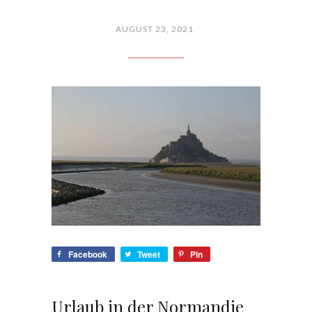
AUGUST 23, 2021
Facebook
Tweet
Pin
Urlaub in der Normandie