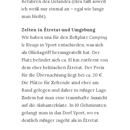
Befahren des Geländes (Dies fällt soweit
ich weiß nur einmal an – egal wie lange
man bleibt).
Zelten in Étretat und Umgebung
Wir haben uns für den Zeltplatz
Camping
le Rivage
in Yport entschieden, was sich
als Glücksgriff herausgestellt hat. Der
Platz befindet sich ca. 15 km entfernt von
dem eher hektischen Étretat. Der Preis
für die Übernachtung liegt bei ca. 20 €.
Die Plätze für Zeltende sind eher am
Rand gelegen und daher in ruhiger Lage.
Zudem hat man eine traumhafte Aussicht
auf die Alabasterküste. In 10 Gehminuten
gelangt man in das Dorf Yport, wo es
deutlich ruhiger zugeht als in Étretat.