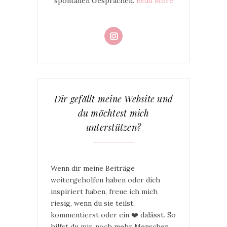
spontanen Gesprächen.
Read More
Dir gefällt meine Website und
du möchtest mich
unterstützen?
Wenn dir meine Beiträge
weitergeholfen haben oder dich
inspiriert haben, freue ich mich
riesig, wenn du sie teilst,
kommentierst oder ein ❤️ dalässt. So
hilfst du mir, noch mehr Menschen