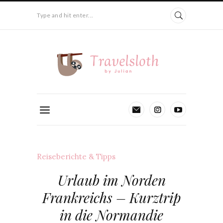
Type and hit enter...
Reiseberichte & Tipps
Urlaub im Norden
Frankreichs – Kurztrip
in die Normandie