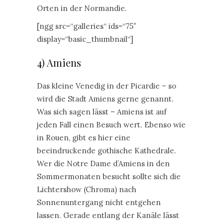
Orten in der Normandie.
[ngg src=“galleries“ ids=“75″
display=“basic_thumbnail“]
4) Amiens
Das kleine Venedig in der Picardie – so
wird die Stadt Amiens gerne genannt.
Was sich sagen lässt – Amiens ist auf
jeden Fall einen Besuch wert. Ebenso wie
in Rouen, gibt es hier eine
beeindruckende gothische Kathedrale.
Wer die Notre Dame d’Amiens in den
Sommermonaten besucht sollte sich die
Lichtershow (Chroma) nach
Sonnenuntergang nicht entgehen
lassen. Gerade entlang der Kanäle lässt