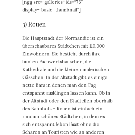
[ngg src=“galleries“ ids=“76″
display=“basic_thumbnail“]
3) Rouen
Die Hauptstadt der Normandie ist ein
überschaubares Städtchen mit 110.000
Einwohnern. Sie besticht durch ihre
bunten Fachwerkshäuschen, die
Kathedrale und die kleinen malerischen
Gässchen. In der Altstadt gibt es einige
nette Bars in denen man den Tag
entspannt ausklingen lassen kann. Ob in
der Altstadt oder den Stadteilen oberhalb
des Bahnhofs – Rouen ist einfach ein
rundum schönes Städtchen, in dem es
sich entspannt leben lässt ohne die
Scharen an Touristen wie an anderen