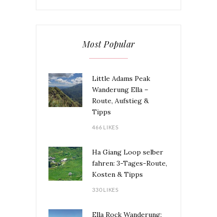
Most Popular
Little Adams Peak
Wanderung Ella –
Route, Aufstieg &
Tipps
466 LIKES
Ha Giang Loop selber
fahren: 3-Tages-Route,
Kosten & Tipps
330 LIKES
Ella Rock Wanderung: