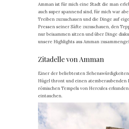
Amman ist für mich eine Stadt die man erle
auch super spannend sind, für mich war abe
Treiben zuzuschauen und die Dinge auf eig
Pressen seiner Säfte zuzuschauen, den Tep
nur beisammen sitzen und über Dinge diskuti
unsere Highlights aus Amman zusammengef
Zitadelle von Amman
Einer der beliebtesten Sehenswürdigkeiten 
Hügel thront und einen atemberaubenden Bli
römischen Tempels von Hercules erkunden u
eintauchen.