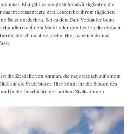
ben muss. Klar gibt es einige Sehenswürdigkeiten die
r das interessanteste den Leuten bei ihrem täglichen
ene Faust entdecken. Sei es dem Saft-Verkäufer beim
pichändlern auf dem Markt oder den Leuten die einfach
eren, die ich nicht verstehe. Hier habe ich dir mal
asst.
ist die Zitadelle von Amman, die majestätisch auf einem
ck auf die Stadt bietet. Hier könnt ihr die Ruinen des
nd in die Geschichte der antiken Zivilisationen