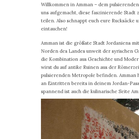
Willkommen in Amman – dem pulsierenden 
uns aufgemacht, diese faszinierende Stadt
teilen. Also schnappt euch eure Rucksäcke 
eintauchen!
Amman ist die größste Stadt Jordaniens mi
Norden des Landes unweit der syrischen Gr
die Kombination aus Geschichte und Modern
wirst du auf antike Ruinen aus der Römerzei
pulsierenden Metropole befinden. Amman hat
an Eintritten bereits in deinem Jordan-Pass 
spannend ist auch die kulinarische Seite A