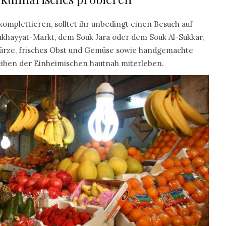
mplettieren, solltet ihr unbedingt einen Besuch auf
khayyat-Markt, dem Souk Jara oder dem Souk Al-Sukkar,
ewürze, frisches Obst und Gemüse sowie handgemachte
eiben der Einheimischen hautnah miterleben.