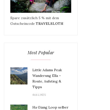
Spare zusätzlich 5 % mit dem
Gutscheincode
TRAVELSLOTH
Most Popular
Little Adams Peak
Wanderung Ella –
Route, Aufstieg &
Tipps
466 LIKES
Ha Giang Loop selber