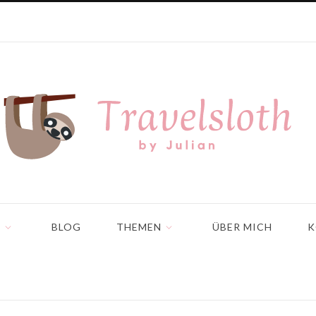
N
BLOG
THEMEN
ÜBER MICH
K