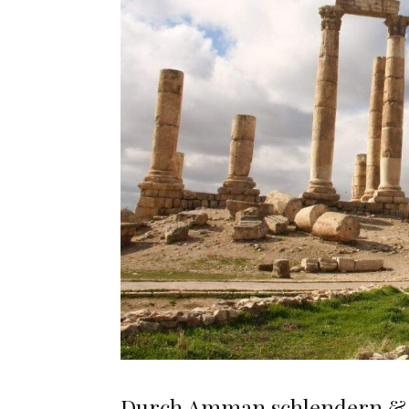
Durch Amman schlendern & k