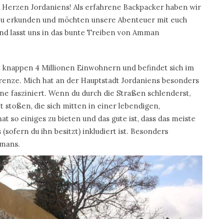
Herzen Jordaniens! Als erfahrene Backpacker haben wir
 zu erkunden und möchten unsere Abenteuer mit euch
und lasst uns in das bunte Treiben von Amman
t knappen 4 Millionen Einwohnern und befindet sich im
enze. Mich hat an der Hauptstadt Jordaniens besonders
e fasziniert. Wenn du durch die Straßen schlenderst,
t stoßen, die sich mitten in einer lebendigen,
 so einiges zu bieten und das gute ist, dass das meiste
(sofern du ihn besitzt) inkludiert ist. Besonders
mmans.