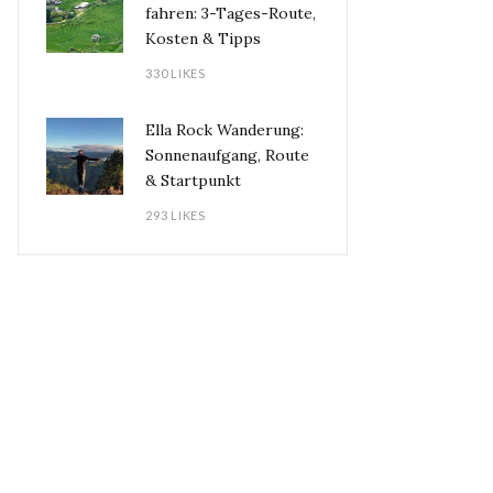
fahren: 3-Tages-Route,
Kosten & Tipps
330 LIKES
Ella Rock Wanderung:
Sonnenaufgang, Route
& Startpunkt
293 LIKES