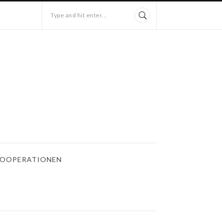
Type and hit enter...
OOPERATIONEN