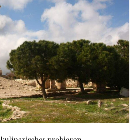
ulinarisches probieren