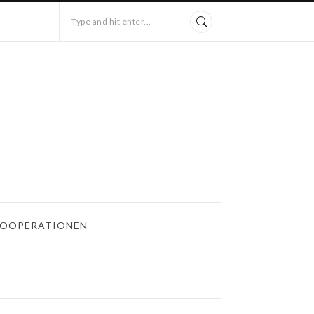
Type and hit enter...
OOPERATIONEN