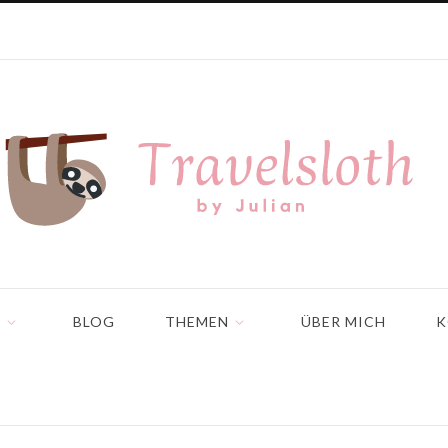
N
BLOG
THEMEN
ÜBER MICH
K