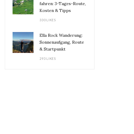
fahren: 3-Tages-Route,
Kosten & Tipps
330 LIKES
Ella Rock Wanderung:
Sonnenaufgang, Route
& Startpunkt
293 LIKES