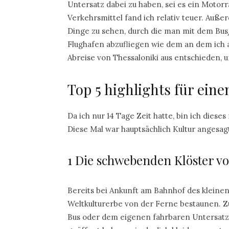
Untersatz dabei zu haben, sei es ein Motorr
Verkehrsmittel fand ich relativ teuer. Auße
Dinge zu sehen, durch die man mit dem Bus/
Flughafen abzufliegen wie dem an dem ich 
Abreise von Thessaloniki aus entschieden,
Top 5 highlights für ein
Da ich nur 14 Tage Zeit hatte, bin ich diese
Diese Mal war hauptsächlich Kultur angesa
1 Die schwebenden Klöster v
Bereits bei Ankunft am Bahnhof des klei
Weltkulturerbe von der Ferne bestaunen. 
Bus oder dem eigenen fahrbaren Untersatz.