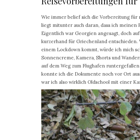
Reisevorbereitungen für
Wie immer belief sich die Vorbereitung für
liegt mitunter auch daran, dass ich meinen 
Eigentlich war Georgien angesagt, doch au
kurzerhand für Griechenland entschieden. 
einem Lockdown kommt, würde ich mich sch
Sonnencreme, Kamera, Shorts und Wandersc
auf dem Weg zum Flughafen runtergefallen
konnte ich die Dokumente noch vor Ort au
war ich also wirklich Oldschool mit einer K