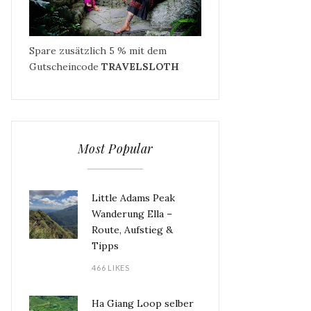
Spare zusätzlich 5 % mit dem
Gutscheincode
TRAVELSLOTH
Most Popular
Little Adams Peak
Wanderung Ella –
Route, Aufstieg &
Tipps
466 LIKES
Ha Giang Loop selber