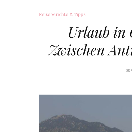
Reiseberichte & Tipps
Urlaub in
Zwischen Ant
SE