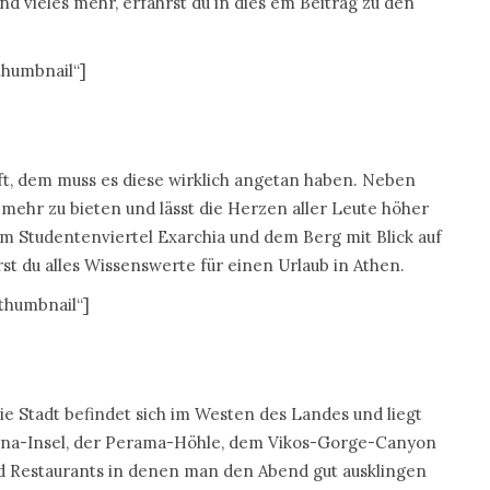
nd vieles mehr, erfährst du in dies em Beitrag zu den
_thumbnail“]
äuft, dem muss es diese wirklich angetan haben. Neben
s mehr zu bieten und lässt die Herzen aller Leute höher
m Studentenviertel Exarchia und dem Berg mit Blick auf
hrst du alles Wissenswerte für einen Urlaub in Athen.
_thumbnail“]
ie Stadt befindet sich im Westen des Landes und liegt
ina-Insel, der Perama-Höhle, dem Vikos-Gorge-Canyon
nd Restaurants in denen man den Abend gut ausklingen