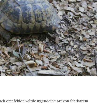
m ich empfehlen würde irgendeine Art von fahrbarem