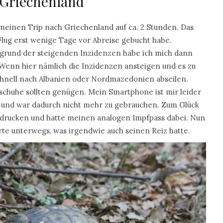
 Griechenland
 meinen Trip nach Griechenland auf ca. 2 Stunden. Das
Flug erst wenige Tage vor Abreise gebucht habe.
fgrund der steigenden Inzidenzen habe ich mich dann
Wenn hier nämlich die Inzidenzen ansteigen und es zu
nell nach Albanien oder Nordmazedonien abseilen.
huhe sollten genügen. Mein Smartphone ist mir leider
 und war dadurch nicht mehr zu gebrauchen. Zum Glück
sdrucken und hatte meinen analogen Impfpass dabei. Nun
arte unterwegs, was irgendwie auch seinen Reiz hatte.