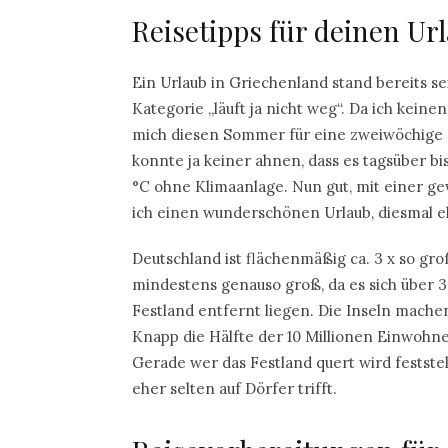
Reisetipps für deinen Ur
Ein Urlaub in Griechenland stand bereits se
Kategorie „läuft ja nicht weg“. Da ich kein
mich diesen Sommer für eine zweiwöchige R
konnte ja keiner ahnen, dass es tagsüber b
°C ohne Klimaanlage. Nun gut, mit einer g
ich einen wunderschönen Urlaub, diesmal eh
Deutschland ist flächenmäßig ca. 3 x so g
mindestens genauso groß, da es sich über 3
Festland entfernt liegen. Die Inseln machen
Knapp die Hälfte der 10 Millionen Einwohne
Gerade wer das Festland quert wird festste
eher selten auf Dörfer trifft.