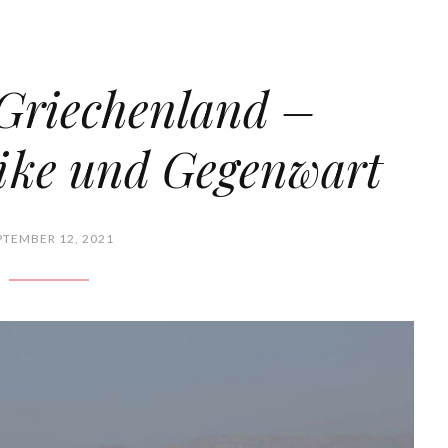
 Griechenland –
ike und Gegenwart
PTEMBER 12, 2021