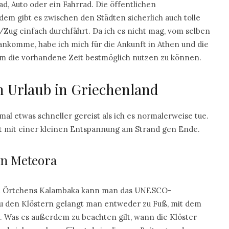
ad, Auto oder ein Fahrrad. Die öffentlichen
rdem gibt es zwischen den Städten sicherlich auch tolle
Zug einfach durchfährt. Da ich es nicht mag, vom selben
ankomme, habe ich mich für die Ankunft in Athen und die
 um die vorhandene Zeit bestmöglich nutzen zu können.
en Urlaub in Griechenland
s mal etwas schneller gereist als ich es normalerweise tue.
gt mit einer kleinen Entspannung am Strand gen Ende.
on Meteora
nen Örtchens Kalambaka kann man das UNESCO-
Zu den Klöstern gelangt man entweder zu Fuß, mit dem
 Was es außerdem zu beachten gilt, wann die Klöster