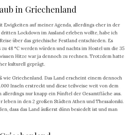
laub in Griechenland
it Ewigkeiten auf meiner Agenda, allerdings eher in der
en dritten Lockdown im Ausland erleben wollte, habe ich
eise über das griechische Festland entschieden. Es
is zu 48 °C werden würden und nachts im Hostel um die 35
ewissen Hitze war ja dennoch zu rechnen. Trotzdem hatte
er kulturell geprägt.
roß wie Griechenland. Das Land erscheint einem dennoch
.000 Inseln erstreckt und diese teilweise weit von dem
 allerdings nur knapp ein Fünftel der Gesamtfläche aus.
r leben in den 2 großen Städten Athen und Thessaloniki.
llen, dass das Land äußerst dünn besiedelt ist und man