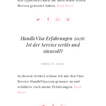
den typischen Fallen, die mich selbst schon
Nerven gekostet haben.
Read More
HandleVisa Erfahrungen 2026:
Ist der Service seriös und
sinnvoll?
MÄRZ 25, 2026
In diesem Artikel, schaue ich mir den Visa-
Service HandleVisa.com genauer an und
schildere euch meine Erfahrungen.
Read
More