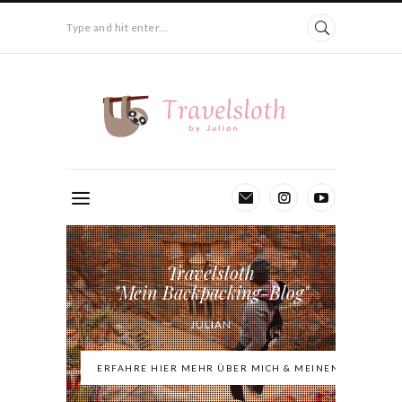
Type and hit enter...
Travelsloth
"Mein Backpacking-Blog"
JULIAN
ERFAHRE HIER MEHR ÜBER MICH & MEINEN BLOG