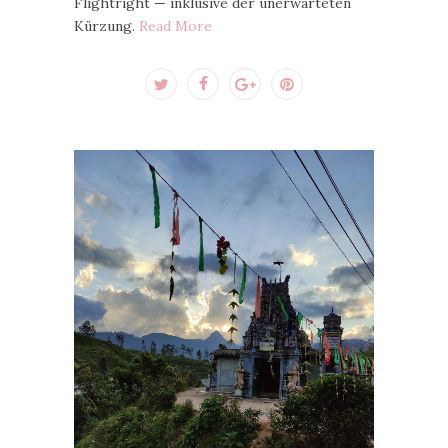
Flightright — inklusive der unerwarteten
Kürzung.
Read More