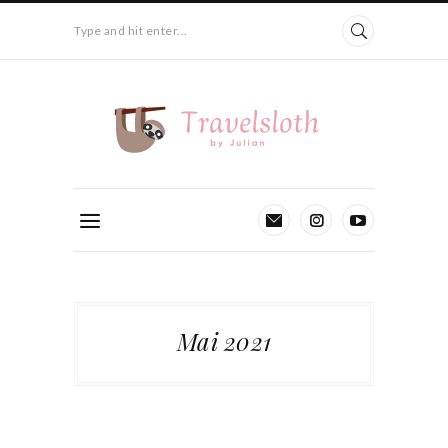
Type and hit enter...
Mai 2021