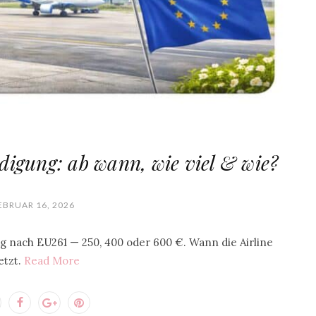
igung: ab wann, wie viel & wie?
EBRUAR 16, 2026
g nach EU261 — 250, 400 oder 600 €. Wann die Airline
etzt.
Read More