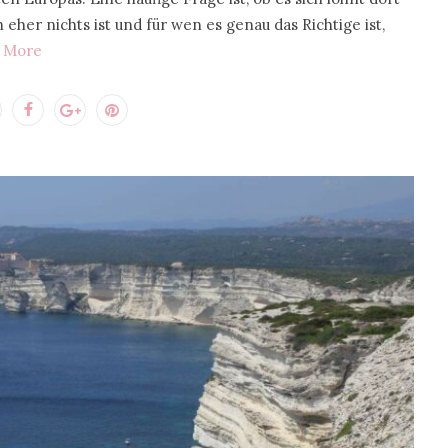
eher nichts ist und für wen es genau das Richtige ist,
 More