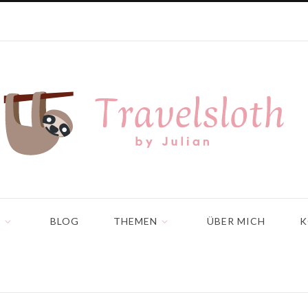
N
BLOG
THEMEN
ÜBER MICH
K