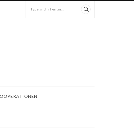
Type and hit enter...
OOPERATIONEN