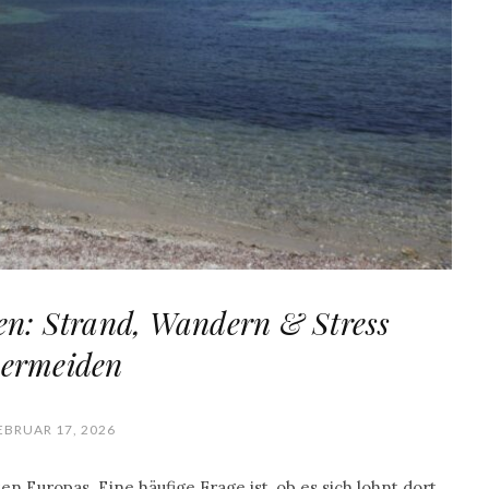
en: Strand, Wandern & Stress
ermeiden
EBRUAR 17, 2026
n Europas. Eine häufige Frage ist, ob es sich lohnt dort