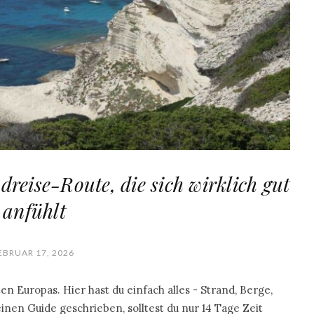
reise-Route, die sich wirklich gut
anfühlt
EBRUAR 17, 2026
en Europas. Hier hast du einfach alles - Strand, Berge,
einen Guide geschrieben, solltest du nur 14 Tage Zeit